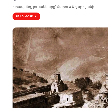
Խրավանդ, լուսանկարը՝ Հարութ Աղաթելյանի
READ MORE