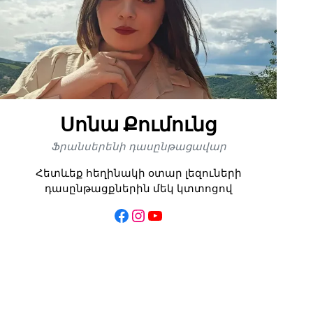
Սոնա Քումունց
Ֆրանսերենի դասընթացավար
Հետևեք հեղինակի օտար լեզուների
դասընթացքներին մեկ կտտոցով