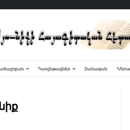
ածաշրջան
Դասընթացներ
Զանազան
“Մերա
նիք