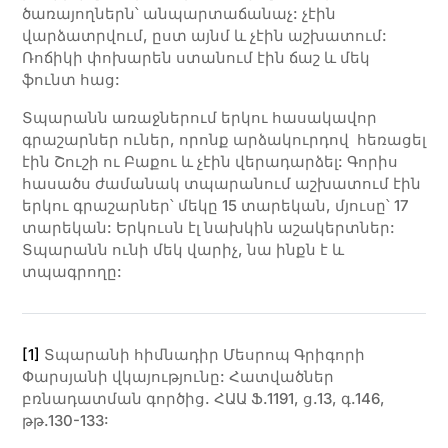
ծառայողներն՝ անպարտաճանաչ: չէին
վարձատրվում, ըստ այնմ և չէին աշխատում:
Ռոճիկի փոխարեն ստանում էին ճաշ և մեկ
ֆունտ հաց:
Տպարանն առաջներում երկու հասակավոր
գրաշարներ ուներ, որոնք արձակուրդով հեռացել
էին Շուշի ու Բաքու և չէին վերադարձել: Գորիս
հասածս ժամանակ տպարանում աշխատում էին
երկու գրաշարներ՝ մեկը 15 տարեկան, մյուսը՝ 17
տարեկան: Երկուսն էլ նախկին աշակերտներ:
Տպարանն ունի մեկ վարիչ, նա ինքն է և
տպագրողը:
[1]
Տպարանի հիմնադիր Մեսրոպ Գրիգորի
Փարսյանի վկայությունը: Հատվածներ
բռնադատման գործից. ՀԱԱ Ֆ.1191, ց.13, գ.146,
թթ.130-133: