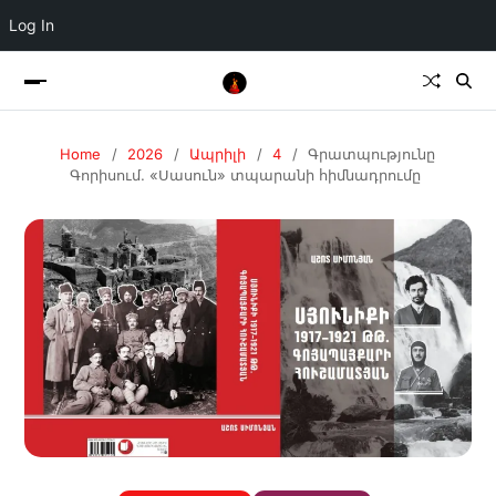
Log In
Home
2026
Ապրիլի
4
Գրատպությունը
Գորիսում. «Սասուն» տպարանի հիմնադրումը