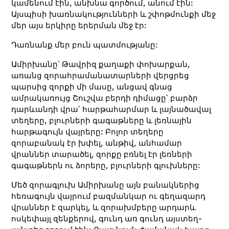
կամենում էին, անխնա գործում, անում էին:
Այսպիսի խառնակությունների և շփոթմունքի մեջ
մեր այս երկիրը երերման մեջ էր:
Դառնանք մեր բուն պատմությանը:
Ամիրխանը՝ Թավրիզ քաղաքի փոխարքան,
առանց զորահրամանատարների վերցրեց
պարսից զորքի մի մասը, անցավ գնաց
ամրակառույց Շուշվա բերդի դիմացը՝ բարձր
դարևանդի վրա՝ հարթահարմար և լայնածավալ
տեղերը, բլուրների գագաթները և լեռնային
հարթագույն վայրերը: Բոլոր տեղերը
զորաբանակ էր խփել, անթիվ, անհամար
վրաններ տարածել, զորքը բռնել էր լեռների
գագաթներն ու ձորերը, բլուրների գլուխները:
Մեծ զորագլուխ Ամիրխանը այն բանակներից
հեռագույն վայրում բազմանկար ու գեղազարդ
վրաններ է զարկել, և զորախմբերը արդարև
ոսկեփայլ զենքերով, գունդ առ գունդ այստեղ-