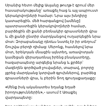
Սրանից հետո մելիք Ասլանը թուղթ է գրում մեր
հասարակությանը՝ առաքել հաց և այլ ապրուստ
կերակրվողների համար: Նրա այս խնդիրը
կատարեցին. մեծ հարգանքով [ամենը]
պատրաստեցին կերակրվողների համար,
բարձեցին մի քանի բեռնակիր գրաստների վրա
և մի քանի ընտիր մարդկանցով ուղարկեցին նրա
մոտ: Զորաբանակը դեռևս նստել էր իր տեղում՝
Շուշվա բերդի դիմաց: Մերոնք, հասնելով նրա
մոտ, երեկոյան մնացին այնտեղ, առավոտյան
կամեցան վերադառնալ իրենց բնակատեղը,
հազարապետը արգելեց նրանց և քրձեր՝
մազեղեն գործված չուվալներ, տարավ, բոլորը
լցրեց մարդկանց կտրված գլուխներով, բարձեց
գրաստների վրա, և բերին Տող գյուղաքաղաքը:
«Մենք իսկ ականատես եղանք եղած
իրողություններին»,- ասում է Առաքել
վարդապետը: