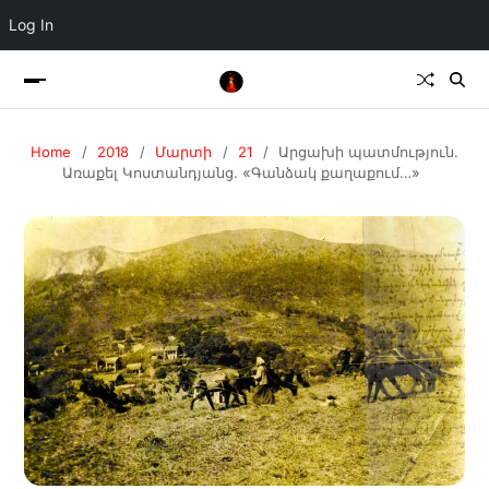
Log In
Home
2018
Մարտի
21
Արցախի պատմություն.
Առաքել Կոստանդյանց. «Գանձակ քաղաքում…»