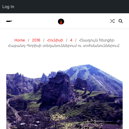
Log In
Home
2016
Հունիսի
4
Հնագույն հետքեր
Հաբանդ-Գորիսի տեղանուններում ու տոհմանուններում