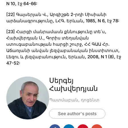
N 10, էջ 64-66:
[22]
Գայսերյան Վ., Արգիշթե 2-րդի Սիսիանի
արձանագրությունը, ԼՀԳ. Երևան, 1985, N 6, էջ 78:
[23]
Հարցի մանրամասն քննությունը տե՛ս,
Հախվերդյան Ս., Գորիս տեղանվան
ստուգաբանության հարցի շուրջ, ՀՀ ԳԱԱ Հր.
Աճառյանի անվան լեզվաբանական ինստիտուտ,
Լեզու և լեզվաբանություն, Երևան, 2008, N 1 (8), էջ
47-52:
Սերգեյ
Հախվերդյան
Պատմաբան, դոցենտ
See author's posts