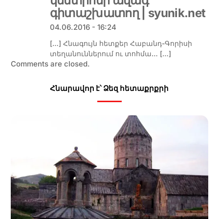
կենտրոնի ավագ
գիտաշխատող | syunik.net
04.06.2016 - 16:24
[…] Հնագույն հետքեր Հաբանդ-Գորիսի
տեղանուններում ու տոհմա… […]
Comments are closed.
Հնարավոր է՝ Ձեզ հետաքրքրի