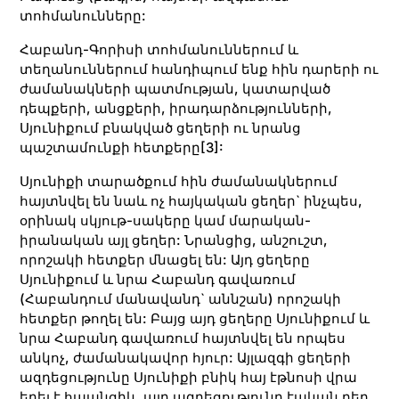
տոհմանունները:
Հաբանդ-Գորիսի տոհմանուններում և
տեղանուններում հանդիպում ենք հին դարերի ու
ժամանակների պատմության, կատարված
դեպքերի, անցքերի, իրադարձությունների,
Սյունիքում բնակված ցեղերի ու նրանց
պաշտամունքի հետքերը
[3]
:
Սյունիքի տարածքում հին ժամանակներում
հայտնվել են նաև ոչ հայկական ցեղեր` ինչպես,
օրինակ սկյութ-սակերը կամ մարական-
իրանական այլ ցեղեր: Նրանցից, անշուշտ,
որոշակի հետքեր մնացել են: Այդ ցեղերը
Սյունիքում և նրա Հաբանդ գավառում
(Հաբանդում մանավանդ` աննշան) որոշակի
հետքեր թողել են: Բայց այդ ցեղերը Սյունիքում և
նրա Հաբանդ գավառում հայտնվել են որպես
անկոչ, ժամանակավոր հյուր: Այլազգի ցեղերի
ազդեցությունը Սյունիքի բնիկ հայ էթնոսի վրա
եղել է հպանցիկ, այդ ազդեցությունը էական դեր