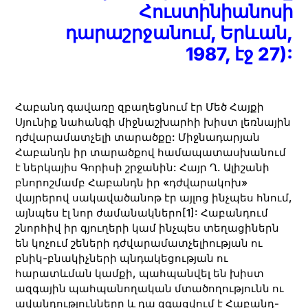
Հուստինիանոսի
դարաշրջանում, Երևան,
1987, էջ 27):
Հաբանդ գավառը զբաղեցնում էր Մեծ Հայքի
Սյունիք նահանգի միջնաշխարհի խիստ լեռնային
դժվարամատչելի տարածքը: Միջնադարյան
Հաբանդն իր տարածքով համապատասխանում
է ներկայիս Գորիսի շրջանին: Հայր Ղ. Ալիշանի
բնորոշմամբ Հաբանդն իր «դժվարակոխ»
վայրերով սակավածանոթ էր այլոց ինչպես հնում,
այնպես էլ նոր ժամանակներո
[1]
: Հաբանդում
շնորհիվ իր գյուղերի կամ ինչպես տեղացիներն
են կոչում շեների դժվարամատչելիության ու
բնիկ-բնակիչների պնդակեցության ու
հարատևման կամքի, պահպանվել են խիստ
ազգային պահպանողական մտածողությունն ու
ավանդությունները և դա զգացվում է Հաբանդ-