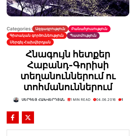
Categories:
Ազգագրություն
Բանահյուսություն
Գիտական գործունեություն
Պատմություն
Սերգեյ Հախվերդյան
Հնագույն հետքեր
Հաբանդ-Գորիսի
տեղանուններում ու
տոհմանուններում
ՍԵՐԳԵՅ ՀԱԽՎԵՐԴՅԱՆ
1 MIN READ
04.06.2016
1