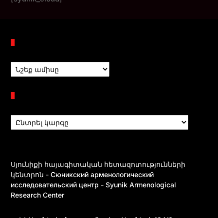
Պահոցներ
Բաժիններ
Սյունիքի հայագիտական հետազոտությունների
կենտրոն - Сюникский арменологический
исследовательский центр - Syunik Armenological
Research Center