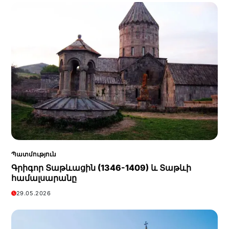
Պատմություն
Գրիգոր Տաթևացին (1346-1409) և Տաթևի
համալսարանը
29.05.2026