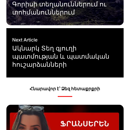
Գորիսի տեղանուններում ու
տոհմանուններում
Next Article
Ակնարկ Տեղ գյուղի
պատմության և պատմական
հուշարձանների
Հնարավոր է՝ Ձեզ հետաքրքրի