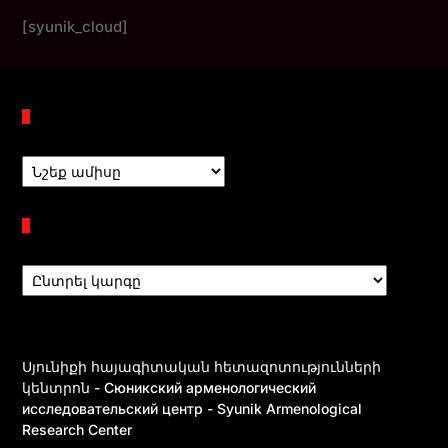
[syunik_cloud]
Պահոցներ
Բաժիններ
Սյունիքի հայագիտական հետազոտությունների
կենտրոն - Сюникский арменологический
исследовательский центр - Syunik Armenological
Research Center