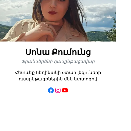
Սոնա Քումունց
Ֆրանսերենի դասընթացավար
Հետևեք հեղինակի օտար լեզուների
դասընթացքներին մեկ կտտոցով