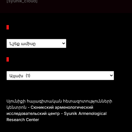
[syunik_cloud]
Պահոցներ
Բաժիններ
Սյունիքի հայագիտական հետազոտությունների
կենտրոն - Сюникский арменологический
исследовательский центр - Syunik Armenological
Research Center