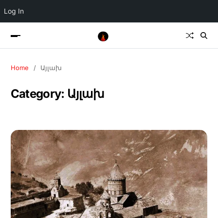
Log In
Home
Այլախ
Category:
Այլախ