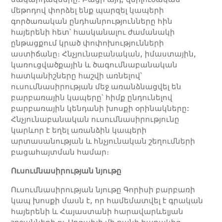
մեթոդով փորձել ենք պարզել կապերի
գործառական ընդհանրությունները հին
հայերենի հետ՝ հասկանալու ժամանակի
ընթացքում կրած փոփոխությունների
աստիճանը։ Հնչյունաբանական, իմաստային,
կառուցվածքային և ծագումնաբանական
հատկանիշները հաշվի առնելով՝
ուսումնասիրության մեջ առանձնացվել են
բարբառային կապերը՝ հիմք ընդունելով
բարբառային կենդանի խոսքի օրինակները:
Հնչյունաբանական ուսումնասիրությունը
կարևոր է եղել առանձին կապերի
արտասանության և հնչյունական շեղումների
բացահայտման համար։
Ուսումնասիրության
նյութը
Ուսումնասիրության նյութը Գորիսի բարբառի
կապ խոսքի մասն է, որ համեմատվել է գրական
հայերենի և Հայաստանի հարավարևելյան