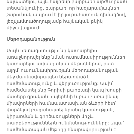
նպաստելու, այլև հայրենի բարբառի արժևորման
տեսանկյունից, բարբառ, որ հազարամյակներ
շարունակ ապրում է իր յուրահատուկ դիմագծով,
լեզվամտածողությամբ հայկական բնիկ
միջավայրում։
Մեթոդաբանություն
Սույն հետազոտությունը կատարելիս
առաջնորդվել ենք նման ուսումնասիրություններ
կատարելու ավանդական մեթոդներով, ըստ
այդմ՝ ուսումնասիրության մեթոդաբանության
մեջ մասնավորապես ներառված է
համեմատությունը և վերլուծությունը: Նախ՝
համեմատել ենք Գորիսի բարբառի կապ խոսքի
մասերը գրական հայերենի և բարբառային այլ
միավորների համապատասխան ձևերի հետ՝
փորձելով բացահայտել նրանց կազմության,
կիրառման և գործառույթների միջև
տարբերություններն ու նմանությունները։ Ապա՝
համեմատական մեթոդը հնարավորություն է