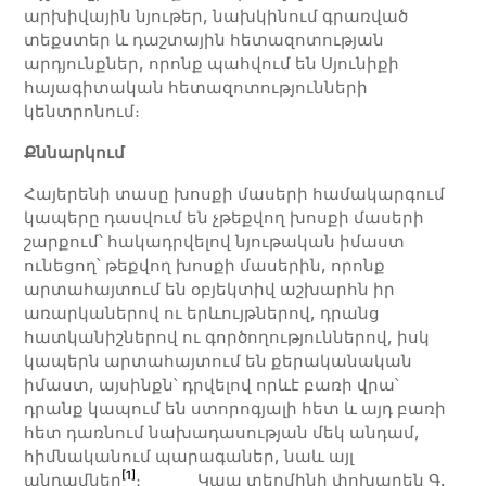
արխիվային նյութեր, նախկինում գրառված
տեքստեր և դաշտային հետազոտության
արդյունքներ, որոնք պահվում են Սյունիքի
հայագիտական հետազոտությունների
կենտրոնում։
Քննարկում
Հայերենի տասը խոսքի մասերի համակարգում
կապերը դասվում են չթեքվող խոսքի մասերի
շարքում՝ հակադրվելով նյութական իմաստ
ունեցող՝ թեքվող խոսքի մասերին, որոնք
արտահայտում են օբյեկտիվ աշխարհն իր
առարկաներով ու երևույթներով, դրանց
հատկանիշներով ու գործողություններով, իսկ
կապերն արտահայտում են քերականական
իմաստ, այսինքն՝ դրվելով որևէ բառի վրա՝
դրանք կապում են ստորոգյալի հետ և այդ բառի
հետ դառնում նախադասության մեկ անդամ,
հիմնականում պարագաներ, նաև այլ
[1]
անդամներ
։ Կապ տերմինի փոխարեն Գ.