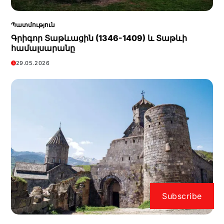
Պատմություն
Գրիգոր Տաթևացին (1346-1409) և Տաթևի
համալսարանը
29.05.2026
Subscribe