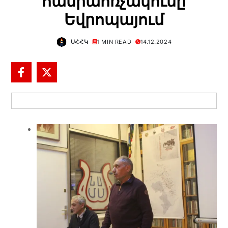
հանրահռչակումը
Եվրոպայում
ՍՀՀԿ
1 MIN READ
14.12.2024