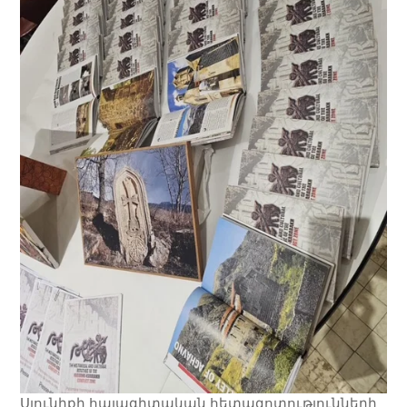
Սյունիքի հայագիտական հետազոտությունների