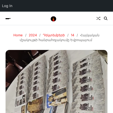
Log In
Home
2024
Դեկտեմբերի
14
Հայկական
մշակույթի հանրահռչակումը Եվրոպայում