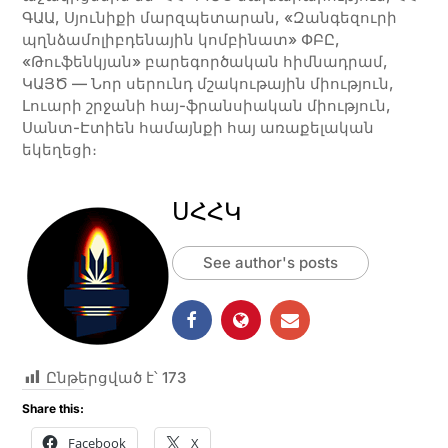
ԳԱԱ, Սյունիքի մարզպետարան, «Զանգեզուրի
պղնձամոլիբդենային կոմբինատ» ՓԲԸ,
«Թուֆենկյան» բարեգործական հիմնադրամ,
ԿԱՅԾ — Նոր սերունդ մշակութային միություն,
Լուարի շրջանի հայ-ֆրանսիական միություն,
Սանտ-Էտիեն համայնքի հայ առաքելական
եկեղեցի։
ՍՀՀԿ
See author's posts
Ընթերցված է՝
173
Share this:
Facebook
X