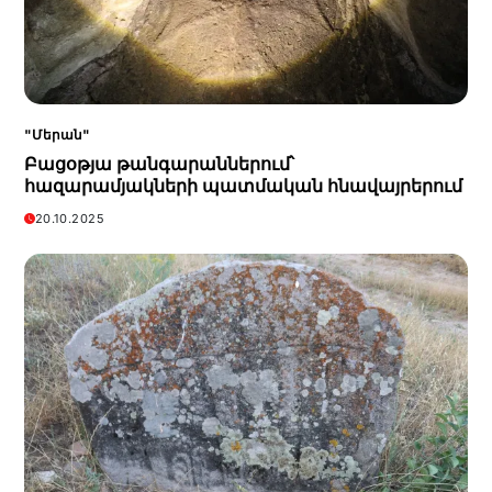
"Մերան"
Բացօթյա թանգարաններում՝
հազարամյակների պատմական հնավայրերում
20.10.2025