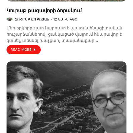
Կուրաթ թագավորի ձորակում
ԶՈՀՐԱԲ ԸՌՔՈՅԱՆ
12 ԱՄԻՍ AGO
Մեր երկիրը շատ հարուստ է պատմահնագիտական
հուշարձաններով․ ցանկացած վայրում հնարավոր է
գտնել, տեսնել խաչքար, տապանաքար…
READ MORE