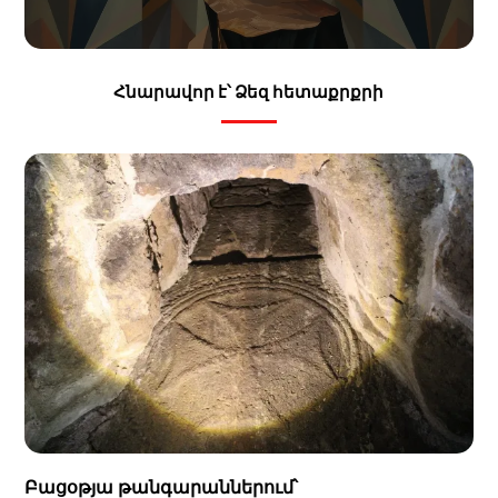
Հնարավոր է՝ Ձեզ հետաքրքրի
Բացօթյա թանգարաններում՝