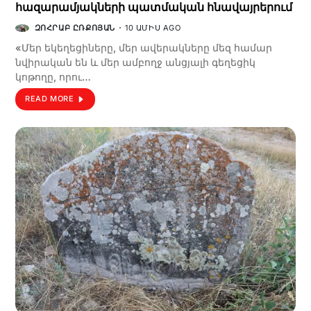
հազարամյակների պատմական հնավայրերում
ԶՈՀՐԱԲ ԸՌՔՈՅԱՆ
10 ԱՄԻՍ AGO
«Մեր եկեղեցիները, մեր ավերակները մեզ համար
նվիրական են և մեր ամբողջ անցյալի գեղեցիկ
կոթողը, որու…
READ MORE