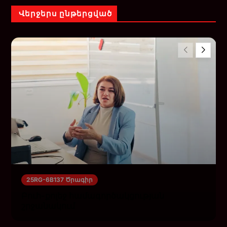
Վերջերս ընթերցված
25RG-6B137 Ծրագիր
Բուհ-քոլեջ համագործակցության
շրջանակում