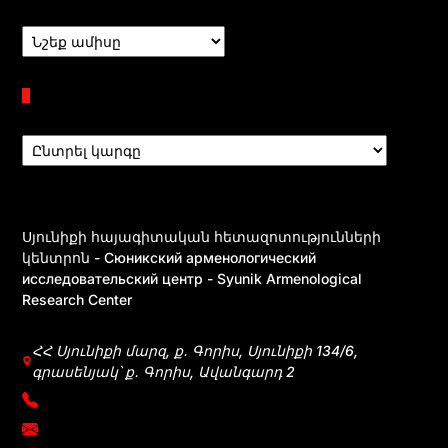
Բաժիններ
Սյունիքի հայագիտական հետազոտությունների
կենտրոն - Сюникский арменологический
исследовательский центр - Syunik Armenological
Research Center
ՀՀ Սյունիքի մարզ, ք․ Գորիս, Սյունիքի 134/6,
գրասենյակ՝ ք․ Գորիս, Ավանգարդ 2
+374 39031083
mherkumunts@gmail.com