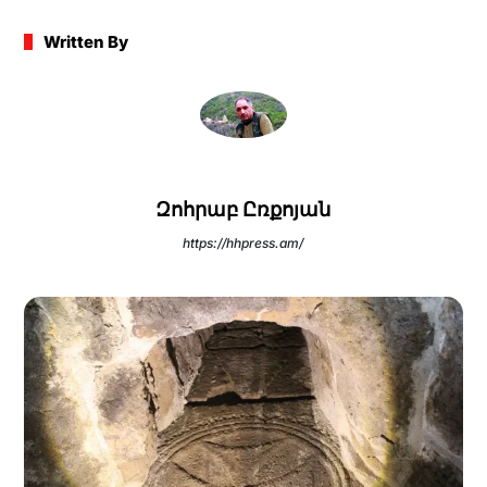
Written By
Զոհրաբ Ըռքոյան
https://hhpress.am/