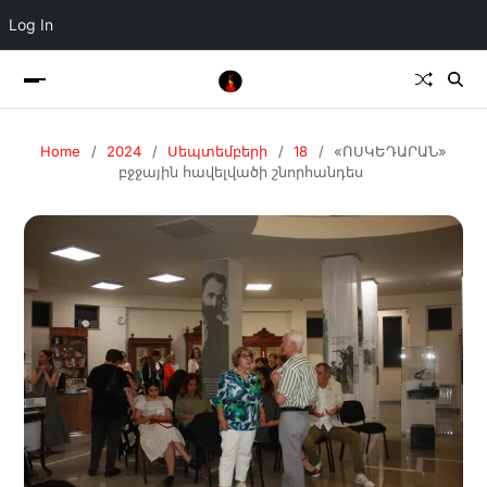
Log In
Home
2024
Սեպտեմբերի
18
«ՈՍԿԵԴԱՐԱՆ»
բջջային հավելվածի շնորհանդես