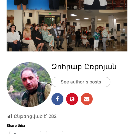
Զոհրաբ Ըռքոյան
See author's posts
Ընթերցված է՝
282
Share this: