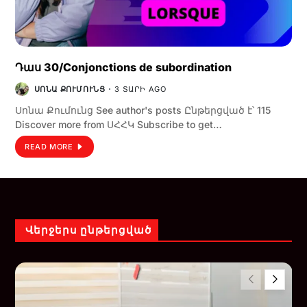
Դաս 30/Conjonctions de subordination
ՍՈՆԱ ՔՈՒՄՈՒՆՑ
3 ՏԱՐԻ AGO
Սոնա Քումունց See author's posts Ընթերցված է՝ 115
Discover more from ՍՀՀԿ Subscribe to get…
READ MORE
Վերջերս ընթերցված