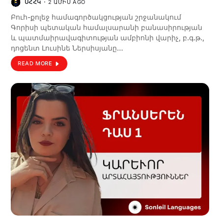
ՍՀՀԿ
2 ԱՄԻՍ AGO
Բուհ-քոլեջ համագործակցության շրջանակում
Գորիսի պետական համալսարանի բանասիրության
և պատմաիրավագիտության ամբիոնի վարիչ, բ.գ.թ.,
դոցենտ Լուսինե Ներսիսյանը…
READ MORE