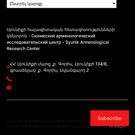
Սյունիքի հայագիտական հետազոտությունների
կենտրոն - Сюникский арменологический
исследовательский центр - Syunik Armenological
Research Center
ՀՀ Սյունիքի մարզ, ք․ Գորիս, Սյունիքի 134/6,
գրասենյակ՝ ք․ Գորիս, Ավանգարդ 2
+374 39031083
mherkumunts@gmail.com
Subscribe
Սյունիքի հայագիտական հետազոտությունների
- Powered
կենտրոն© Բոլոր իրավունքները պաշտպանված են։
by
Magze
.