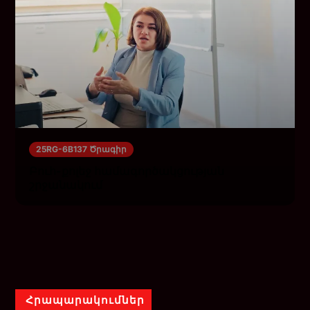
25RG-6B137 Ծրագիր
Բուհ-քոլեջ համագործակցության
շրջանակում
Հրապարակումներ