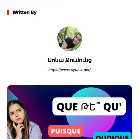
Written By
Սոնա Քումունց
https://www.syunik.net/