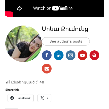
Սոնա Քումունց
See author's posts
Ընթերցված է՝
48
Share this:
Facebook
X