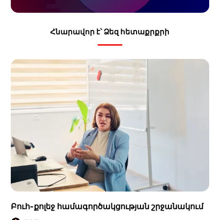
Հնարավոր է՝ Ձեզ հետաքրքրի
Բուհ-քոլեջ համագործակցության շրջանակում