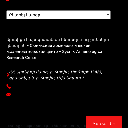
Սյունիքի հայագիտական հետազոտությունների
կենտրոն - Сюникский арменологический
исследовательский центр - Syunik Armenological
Research Center
ՀՀ Սյունիքի մարզ, ք․ Գորիս, Սյունիքի 134/6,
գրասենյակ՝ ք․ Գորիս, Ավանգարդ 2
+374 39031083
mherkumunts@gmail.com
Subscribe
Սյունիքի հայագիտական հետազոտությունների
- Powered