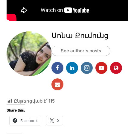
Սոնա Քումունց
See author's posts
Ընթերցված է՝
115
Share this:
Facebook
X