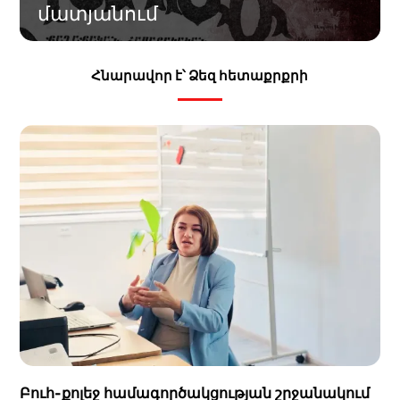
մատյանում
Հնարավոր է՝ Ձեզ հետաքրքրի
Բուհ-քոլեջ համագործակցության շրջանակում