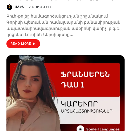
ՍՀՀԿ
2 ԱՄԻՍ AGO
Բուհ-քոլեջ համագործակցության շրջանակում
Գորիսի պետական համալսարանի բանասիրության
և պատմաիրավագիտության ամբիոնի վարիչ, բ.գ.թ.,
դոցենտ Լուսինե Ներսիսյանը…
READ MORE