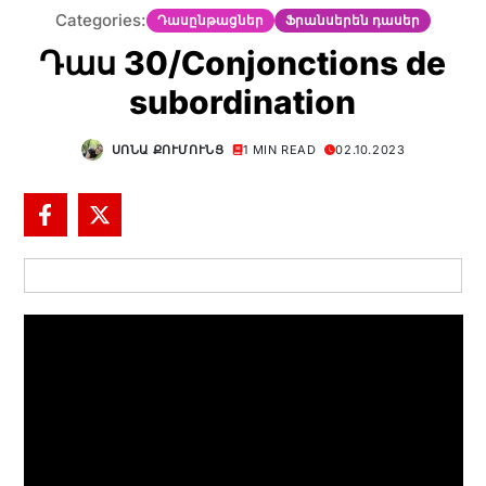
Categories:
Դասընթացներ
Ֆրանսերեն դասեր
Դաս 30/Conjonctions de
subordination
ՍՈՆԱ ՔՈՒՄՈՒՆՑ
1 MIN READ
02.10.2023