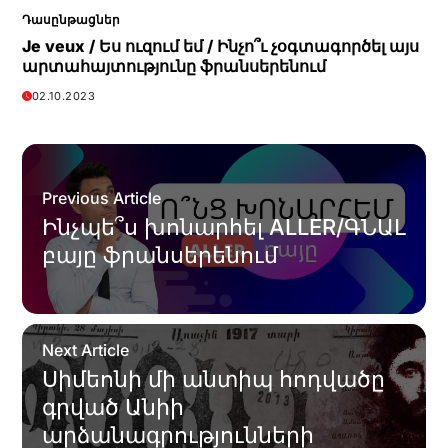
Դասընթացներ
Je veux / Ես ուզում եմ / Ինչո՞ւ չօգտագործել այս
արտահայտությունը ֆրանսերենում
02.10.2023
Previous Article
Ինչպե՞ս խոնարհել ALLER/ԳՆԱԼ
բայը ֆրանսերենում
Next Article
Սիմեոնի մի անտիպ հոդվածը
գրված Անիի
արձանագրությունների