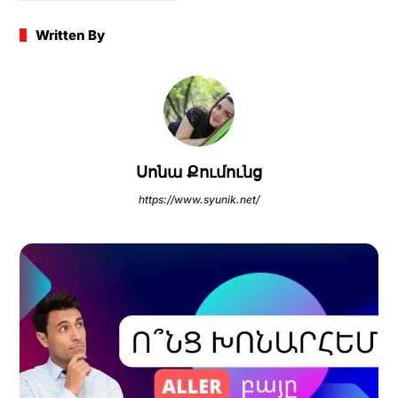
Written By
Սոնա Քումունց
https://www.syunik.net/