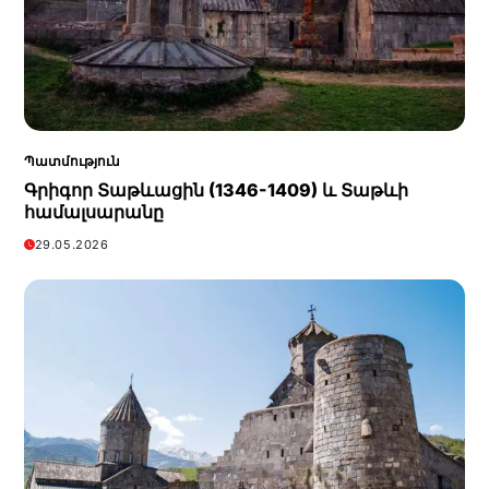
Պատմություն
Գրիգոր Տաթևացին (1346-1409) և Տաթևի
համալսարանը
29.05.2026