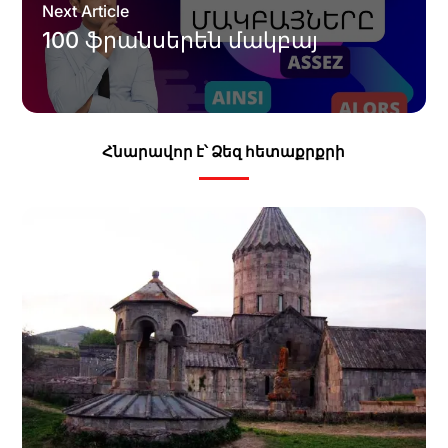
Next Article
100 ֆրանսերեն մակբայ
Հնարավոր է՝ Ձեզ հետաքրքրի