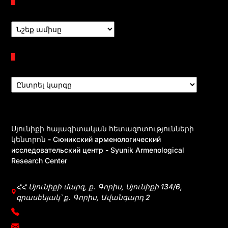
Պահոցներ
Բաժիններ
Սյունիքի հայագիտական հետազոտությունների
կենտրոն - Сюникский арменологический
исследовательский центр - Syunik Armenological
Research Center
ՀՀ Սյունիքի մարզ, ք․ Գորիս, Սյունիքի 134/6,
գրասենյակ՝ ք․ Գորիս, Ավանգարդ 2
+374 39031083
mherkumunts@gmail.com