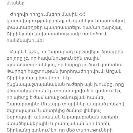
մշակել:
Ժողովի որոշումների մասին ՀՀ
կառավարությանը տեղյակ պահելու նպատակով
փաստաթղթեր պատրաստելու համար դարձյալ
Շիրինյանի նախագահությամբ ստեղծում է
հանձնախումբ:
Հարկ է նշել, որ Ղարաբաղ արշավելու ծրագրին
բոլորը չէ, որ հավանություն էին տալիս՝
պատճառաբանելով, որ հարցը լուծում կստանա
Փարիզի հաշտության խորհդաժողովում: Արշակ
Շիրինյանը գլխավորում էր
ինքնապաշտպանական ուժերի այն խումբը, որը
վճառականորեն էր տրամադրված և գտնում էր,
որ պետք է ժամ առաջ օգնության հասնել
Ղարաբաղին: Մի շարք տարիներ ապրած լինելով
Եվրոպայում և մոտիկից ծանոթ լինելով
Եվրոպայի պետական և քաղաքական այրերի
մտածելակերպին և բարոյական նորմերին,
Շիրնյանը գտնում էր, որ մեծ տերություների