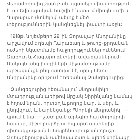
Վեհաժողովից շատ բան սպասելը միամտություն
է, որ Եվրոպական հաշվի է նստում միայն ուժի և
Ղարաբաղ մտնելով՝ պետք է մեծ
տերություններին կանգնեցնել փաստի առջև:
1918թ. նոյեմբերի 29-ին Զորավար Անդրանիկը
արշավում է դեպի Ղարաբաղ և թուրք-քրդական
ուժերի նկատմամբ հաջողություններ ունենում
Զաբուղ և Հագարո գետերի ավազաններում:
Սակայն անգլիացիների միջամտությամբ
արշավանքն ընդհատվում է, որից հետո
Անդրանիկը որոշում է հեռանալ Զանգեզուրից:
Զանգեզուրից հեռանալու՝ Անդրանիկի
մտադրության առիթով Արշակ Շիրինյանը նամակ
է հղում նրան, որտեղ և բողոք կար, և սեր, և
ընդվզում, և կարեկցանք: “Սիրելի Անդրանիկ, —
գրում է նա, — շատ բան արեցիք հայ ժողովրդի
համար, միշտ բարձր ու հպարտ պահեցիք
գիտակցության և հայրենսիրության դրոշը:
Զոհաբերության ամենպայծառ և պերճ օրինակը