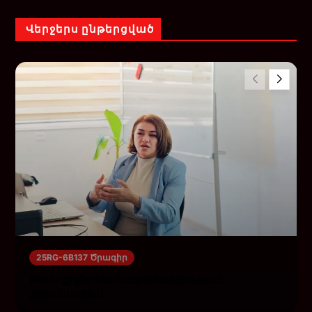
Վերջերս ընթերցված
25RG-6B137 Ծրագիր
Բուհ-քոլեջ համագործակցության
շրջանակում