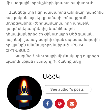
միջազգային օրենքների կոպիտ խախտում:
Զանգեզուրի հերոսամարտն անհնար դարձրեց
հայկական այդ երկրամասի բռնակցումն
Ադրբեջանին: Հերոսամարտ, որի առաջին
կազմակերպիչներից և անձնազոհ
ղեկավարներից էր Շինուհայրի Մեծ զավակ.
հայրենի լեռնաշխարհի մղած ազատամարտին
իր կյանքն անմնացորդ նվիրած ԱՐՇԱԿ
ՇԻՐԻՆՅԱՆԸ։
Կազմեց Շինուհայրի միջնակարգ դպրոցի
պատմության ուսուցիչ Ռ. Հակոբյանը
ՍՀՀԿ
See author's posts