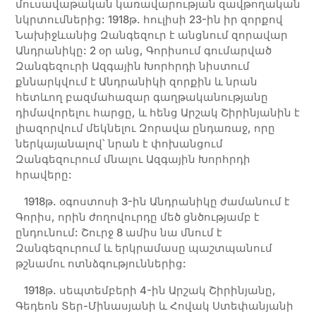
մուսավաթական կառավարության զավթողական
նկրտումներից: 1918թ. հուլիսի 23-ին իր զորքով
Նախիջևանից Զանգեզուր է անցնում զորավար
Անդրանիկը: 2 օր անց, Գորիսում գումարված
Զանգեզուրի Ազգային Խորհրդի նիստում
քննարկվում է Անդրանիկի զորքին և նրան
հետևող բազմահազար գաղթականությանը
դիմավորելու հարցը, և հենց Արշակ Շիրինյանին է
լիազորվում մեկնելու Զորավա ընդառաջ, որը
ներկայանալով՝ նրան է փոխանցում
Զանգեզուրում մնալու Ազգային Խորհրդի
հրավերը:
1918թ. օգոստոսի 3-ին Անդրանիկը ժամանում է
Գորիս, որին ժողովուրդը մեծ ցնծությամբ է
ընդունում: Շուրջ 8 ամիս նա մնում է
Զանգեզուրում և երկրամասը պաշտպանում
թշնամու ոտնձգություններից:
1918թ. սեպտեմբերի 4-ին Արշակ Շիրինյանը,
Գեդեոն Տեր-Մինասյանի և Հովակ Ստեփանյանի