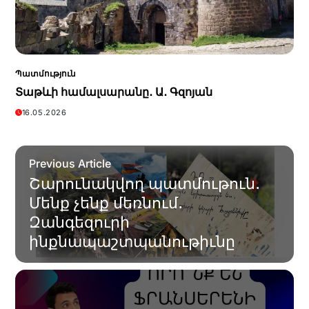
Պատմություն
Տաթևի համալսարանը․ Ա․ Գզոյան
16.05.2026
Previous Article
Շարունակվող պատմութուն․
Մենք չենք մեռնում․
Զանգեզուրի
ինքնապաշտպանութիւնը