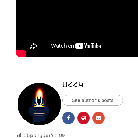
ՍՀՀԿ
See author's posts
Ընթերցված է՝
99