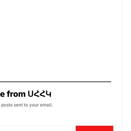
re from ՍՀՀԿ
 posts sent to your email.