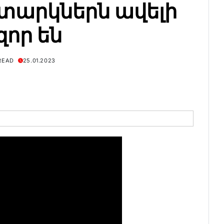
արկներն ավելի
զոր են
 READ
25.01.2023