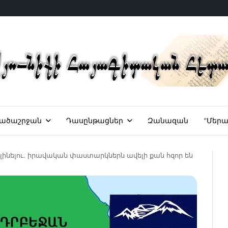
ածաշրջան
Դասընթացներ
Զանազան
“Մերա
լինելու. իրավական փաստարկներն ավելի քան հզոր են