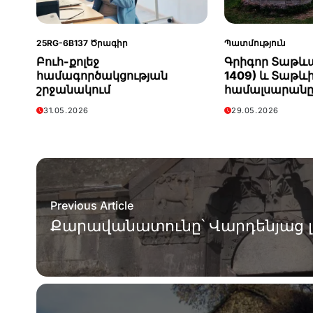
25RG-6B137 Ծրագիր
Պատմություն
Բուհ-քոլեջ
Գրիգոր Տաթևա
համագործակցության
1409) և Տաթև
շրջանակում
համալսարան
31.05.2026
29.05.2026
Previous Article
Քարավանատունը՝ Վարդենյաց լ