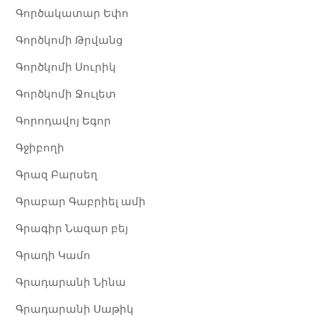
Գործակատար Եփո
Գործկոմի Թրվանց
Գործկոմի Սուրիկ
Գործկոմի Ջուլետ
Գորոդավոյ Եգոր
Գջիբողի
Գրազ Բարսեղ
Գրաբար Գաբրիել ամի
Գրագիր Նազար բեյ
Գրադի Կամո
Գրադարանի Նինա
Գրադարանի Սաթիկ