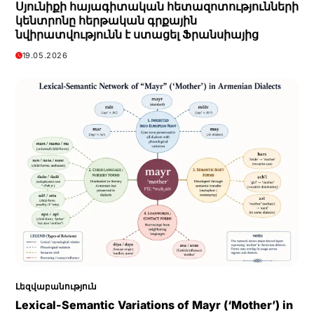
Սյունիքի հայագիտական հետազոտությունների
կենտրոնը հերթական գրքային
նվիրատվությունն է ստացել Ֆրանսիայից
19.05.2026
Լեզվաբանություն
Lexical-Semantic Variations of Mayr (‘Mother’) in