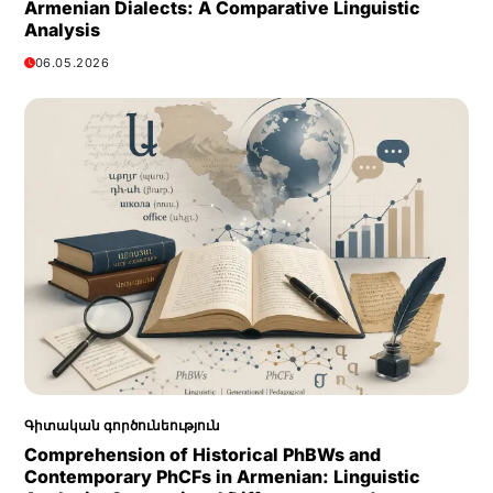
Armenian Dialects: A Comparative Linguistic
Analysis
06.05.2026
Գիտական գործունեություն
Comprehension of Historical PhBWs and
Contemporary PhCFs in Armenian: Linguistic