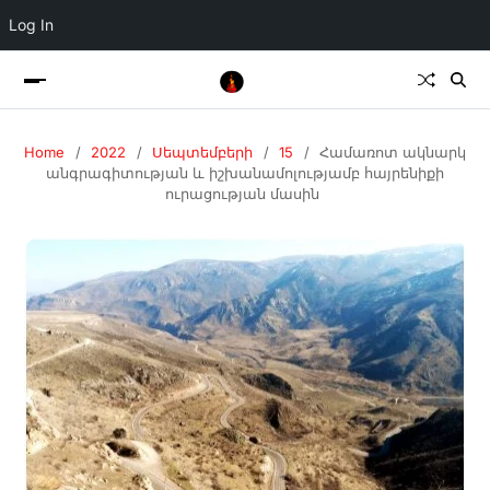
Log In
Home
2022
Սեպտեմբերի
15
Համառոտ ակնարկ
անգրագիտության և իշխանամոլությամբ հայրենիքի
ուրացության մասին