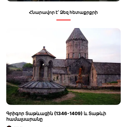
Հնարավոր է՝ Ձեզ հետաքրքրի
Գրիգոր Տաթևացին (1346-1409) և Տաթևի
համալսարանը