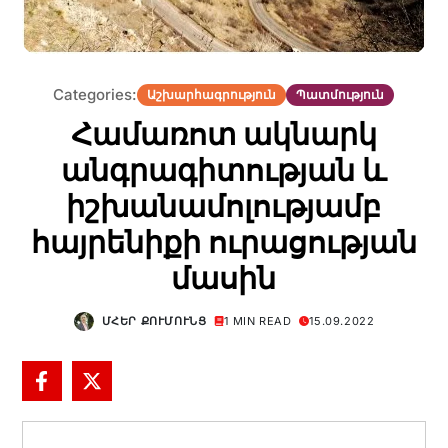
Categories:
Աշխարհագրություն
Պատմություն
Համառոտ ակնարկ
անգրագիտության և
իշխանամոլությամբ
հայրենիքի ուրացության
մասին
ՄՀԵՐ ՔՈՒՄՈՒՆՑ
1 MIN READ
15.09.2022