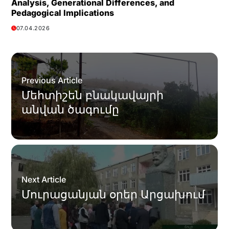
Analysis, Generational Differences, and
Pedagogical Implications
07.04.2026
Previous Article
Մեհտիշեն բնակավայրի
անվան ծագումը
Next Article
Մուրացանյան օրեր Արցախում