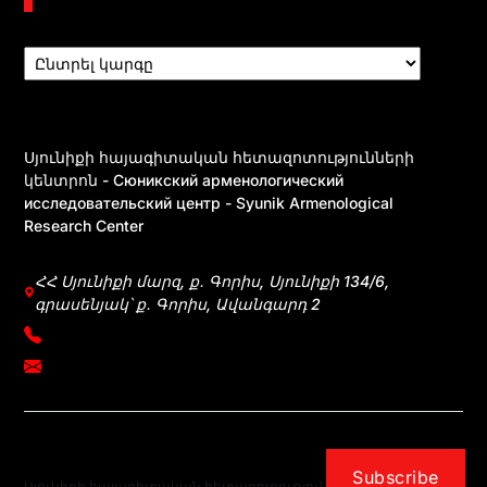
Բաժիններ
Սյունիքի հայագիտական հետազոտությունների
կենտրոն - Сюникский арменологический
исследовательский центр - Syunik Armenological
Research Center
ՀՀ Սյունիքի մարզ, ք․ Գորիս, Սյունիքի 134/6,
գրասենյակ՝ ք․ Գորիս, Ավանգարդ 2
+374 39031083
mherkumunts@gmail.com
Subscribe
Սյունիքի հայագիտական հետազոտությունների
- Powered