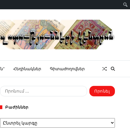
ն”
Հեղինակներ
Գիտաժողովներ
Բաժիններ