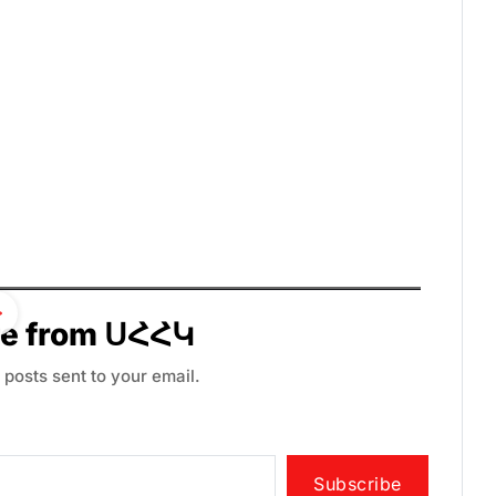
re from ՍՀՀԿ
 posts sent to your email.
Subscribe