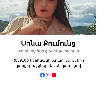
Սոնա Քումունց
Ֆրանսերենի դասընթացավար
Հետևեք հեղինակի օտար լեզուների
դասընթացքներին մեկ կտտոցով