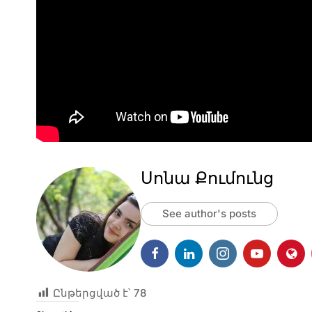
Սոնա Քումունց
See author's posts
Ընթերցված է՝
78