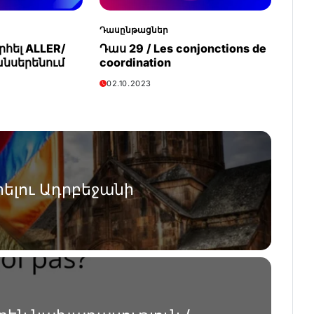
Դասընթացներ
հել ALLER/
Դաս 29 / Les conjonctions de
անսերենում
coordination
02.10.2023
ելու Ադրբեջանի