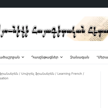
ածաշրջան
Դասընթացներ
Զանազան
“Մերա
ֆրանսերեն / Սովորել ֆրանսերեն / Learning French /
ation