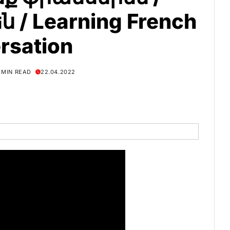
 / Learning French
rsation
1 MIN READ
22.04.2022