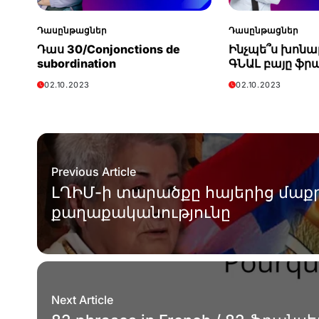
Դասընթացներ
Դասընթացներ
Դաս 30/Conjonctions de
Ինչպե՞ս խոնար
subordination
ԳՆԱԼ բայը ֆր
02.10.2023
02.10.2023
Previous Article
ԼՂԻՄ-ի տարածքը հայերից մաքր
քաղաքականությունը
Next Article