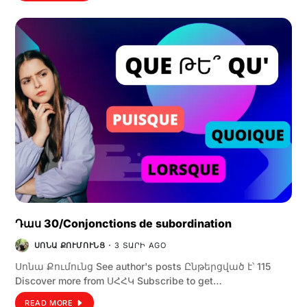
Դաս 30/Conjonctions de subordination
ՍՈՆԱ ՔՈՒՄՈՒՆՑ
3 ՏԱՐԻ AGO
Սոնա Քումունց See author's posts Ընթերցված է՝ 115
Discover more from ՍՀՀԿ Subscribe to get…
READ MORE