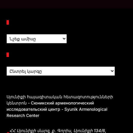
Պահոցներ
Բաժիններ
Սյունիքի հայագիտական հետազոտությունների
կենտրոն - Сюникский арменологический
исследовательский центр - Syunik Armenological
Research Center
ՀՀ Սյունիքի մարզ, ք․ Գորիս, Սյունիքի 134/6,