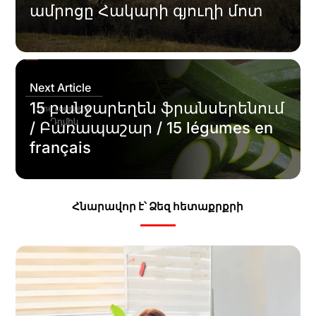
ամրոցը Հակարի գյուղի մոտ
Next Article
15 բանջարեղեն ֆրանսերենում
/ Բառապաշար / 15 légumes en
français
Հնարավոր է՝ Ձեզ հետաքրքրի