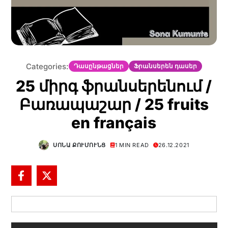
Categories:
Դասընթացներ
Ֆրանսերեն դասեր
25 միրգ ֆրանսերենում /
Բառապաշար / 25 fruits
en français
ՍՈՆԱ ՔՈՒՄՈՒՆՑ
1 MIN READ
26.12.2021