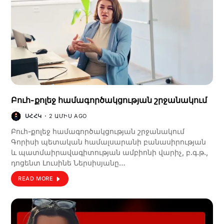
Բուհ-քոլեջ համագործակցության շրջանակում
ՍՀՀԿ
2 ԱՄԻՍ AGO
Բուհ-քոլեջ համագործակցության շրջանակում
Գորիսի պետական համալսարանի բանասիրության
և պատմաիրավագիտության ամբիոնի վարիչ, բ.գ.թ.,
դոցենտ Լուսինե Ներսիսյանը…
READ MORE