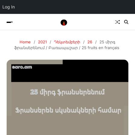
Log In
Home
2021
Դեկտեմբերի
26
25 միրգ
ֆրանսերենում / Բառապաշար / 25 fruits en français