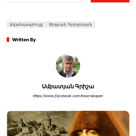
Ավանդազրույց
Տիգրան Գրիգորյան
Written By
Սմբատյան Գրիշա
https://www.facebook.com/taverskapan