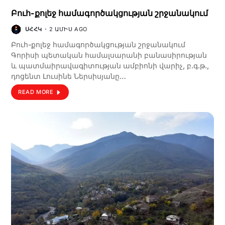
Բուհ-քոլեջ համագործակցության շրջանակում
ՍՀՀԿ
2 ԱՄԻՍ AGO
Բուհ-քոլեջ համագործակցության շրջանակում
Գորիսի պետական համալսարանի բանասիրության
և պատմաիրավագիտության ամբիոնի վարիչ, բ.գ.թ.,
դոցենտ Լուսինե Ներսիսյանը…
READ MORE