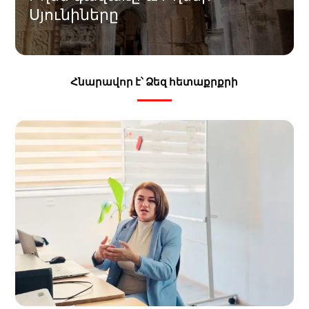
Սյունիները
Հնարավոր է՝ Ձեզ հետաքրքրի