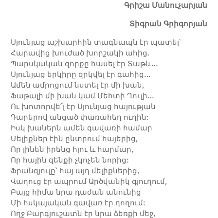
Գրիշա Մանուչարյան
Տիգրան Գրիգորյան
Սյունյաց աշխարհին տագնապն էր պատել՝
Հարավից խուժած խորշակի ահից.
Պարսկական զորքը հասել էր Տաթև…
Սյունյաց երկիրը զրկվել էր գահից…
Ամեն ամրոցում նստել էր մի խան,
Ֆաթալի մի խան կամ Մեհտի Ղուլի…
Ու խոտորվե՜լ էր Սյունյաց հայության
Դարերով անցած փառահեղ ուղին:
Իսկ խաներն ամեն գավառի համար
Մելիքներ էին ընտրում հայերից,
Որ լինեն իրենց հլու և հարմար,
Որ հային զենքի չկոչեն նորից:
Ֆրանգյուլը՝ հայ այդ մելիքներից,
Վաղուց էր ապրում Արծվանիկ գյուղում,
Բայց հիմա նրա դաժան անունից
Մի հսկայական գավառ էր դողում:
Ողջ Բարգյուշատն էր նրա ձեռքի մեջ,