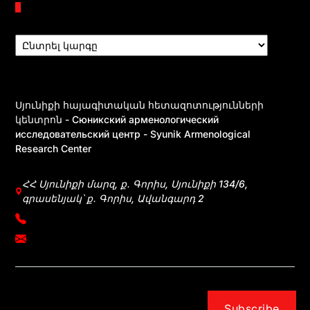
Բաժիններ
Սյունիքի հայագիտական հետազոտությունների
կենտրոն - Сюникский арменологический
исследовательский центр - Syunik Armenological
Research Center
ՀՀ Սյունիքի մարզ, ք․ Գորիս, Սյունիքի 134/6,
գրասենյակ՝ ք․ Գորիս, Ավանգարդ 2
+374 39031083
mherkumunts@gmail.com
Subscribe