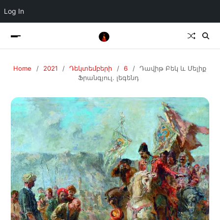
Log In
Home
2021
Դեկտեմբերի
6
Դավիթ Բեկ և Մելիք
Ֆրանգյուլ. լեգենդ