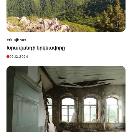
«Տավերս»
Խրավանդի երկնավորը
09.12.2024