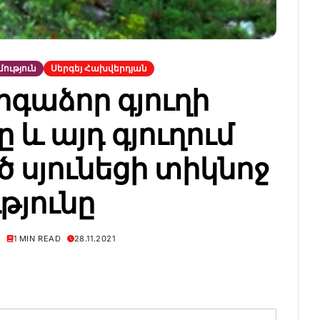
ություն
Սերգեյ Հախվերդյան
րգաձոր գյուղի
 և այդ գյուղում
 սյունեցի տիկնոջ
թյունը
Ն
1 MIN READ
28.11.2021