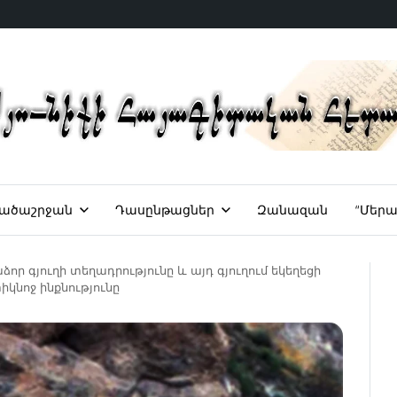
ածաշրջան
Դասընթացներ
Զանազան
“Մերա
որ գյուղի տեղադրությունը և այդ գյուղում եկեղեցի
իկնոջ ինքնությունը