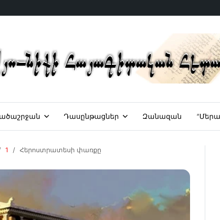
ածաշրջան
Դասընթացներ
Զանազան
“Մերա
1
Հերոստրատեսի փառքը