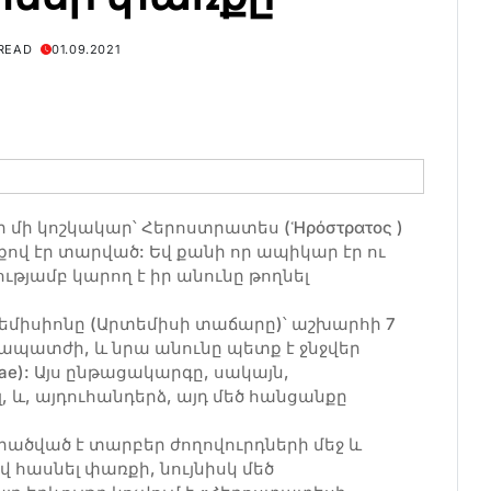
 READ
01.09.2021
ր մի կոշկակար՝ Հերոստրատես (Ἡρόστρατος )
ցքով էր տարված: Եվ քանի որ ապիկար էր ու
թյամբ կարող է իր անունը թողնել
տեմիսիոնը (Արտեմիսի տաճարը)՝ աշխարհի 7
պատժի, և նրա անունը պետք է ջնջվեր
ae): Այս ընթացակարգը, սակայն,
և, այդուհանդերձ, այդ մեծ հանցանքը
ծված է տարբեր ժողովուրդների մեջ և
վ հասնել փառքի, նույնիսկ մեծ