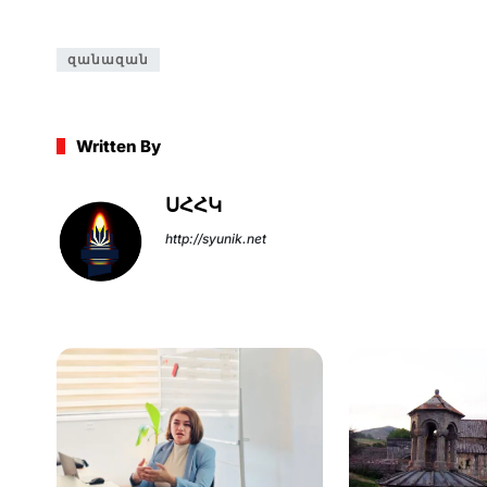
զանազան
Written By
ՍՀՀԿ
http://syunik.net