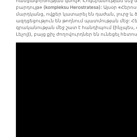
հանցագործության գնով»: Հոգեբանության մեջ ա
բարդույթ» (kompleksu Herostratesa): Այսօր «Հե
մարդկանց, ովքեր կատարել են դաժան, լուրջ և 
ազդցեցություն են թողնում պատմության մեջ
գրականության մեջ շատ է հանդիպում (ինչպես,
Լեչոլ)), բայց քիչ ժողովուրդներ են ունեցել հե