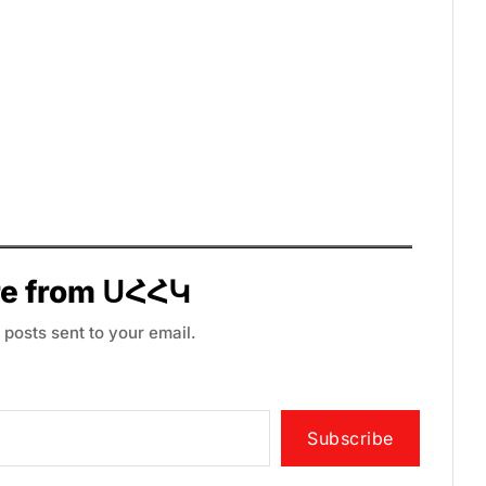
re from ՍՀՀԿ
 posts sent to your email.
Subscribe