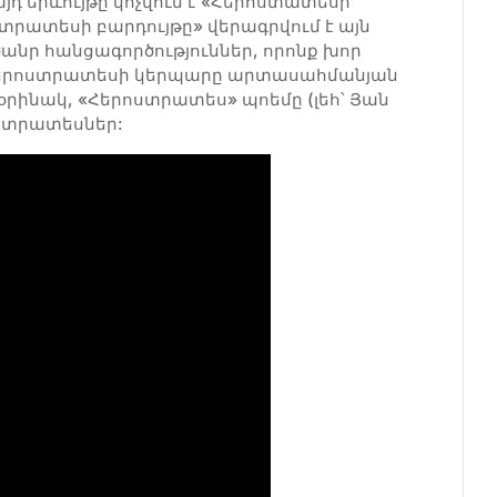
յդ երևույթը կոչվում է «Հերոստատեսի
րոստրատեսի բարդույթը» վերագրվում է այն
ծանր հանցագործություններ, որոնք խոր
: Հերոստրատեսի կերպարը արտասահմանյան
 օրինակ, «Հերոստրատես» պոեմը (լեհ՝ Յան
տոստրատեսներ: