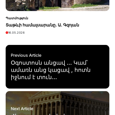
Պատմություն
Տաթևի համալսարանը․ Ա․ Գզոյան
16.05.2026
Previous Article
Օգոստոսն անցավ … Կամ՝
ամառն անց կացավ , հոտն
իջնում է տուն…
Next Article