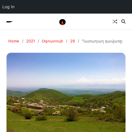
Log In
Home
2021
Օգոստոսի
29
Ղարադաղ գավառը