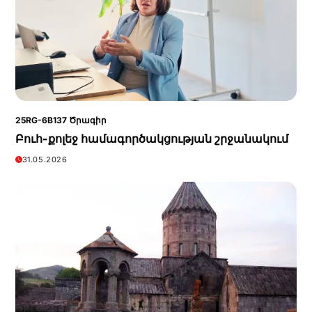
25RG-6B137 Ծրագիր
Բուհ-քոլեջ համագործակցության շրջանակում
31.05.2026