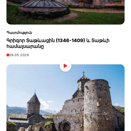
Պատմություն
Գրիգոր Տաթևացին (1346-1409) և Տաթևի
համալսարանը
29.05.2026