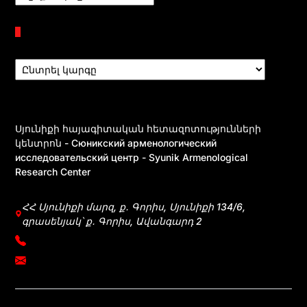
Բաժիններ
Սյունիքի հայագիտական հետազոտությունների
կենտրոն - Сюникский арменологический
исследовательский центр - Syunik Armenological
Research Center
ՀՀ Սյունիքի մարզ, ք․ Գորիս, Սյունիքի 134/6,
գրասենյակ՝ ք․ Գորիս, Ավանգարդ 2
+374 39031083
mherkumunts@gmail.com