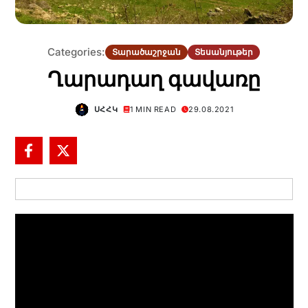
Categories:
Տարածաշրջան
Տեսանյութեր
Ղարադաղ գավառը
ՍՀՀԿ
1 MIN READ
29.08.2021