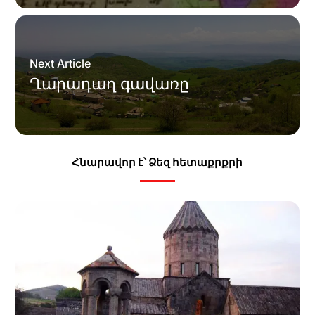
Next Article
Ղարադաղ գավառը
Հնարավոր է՝ Ձեզ հետաքրքրի