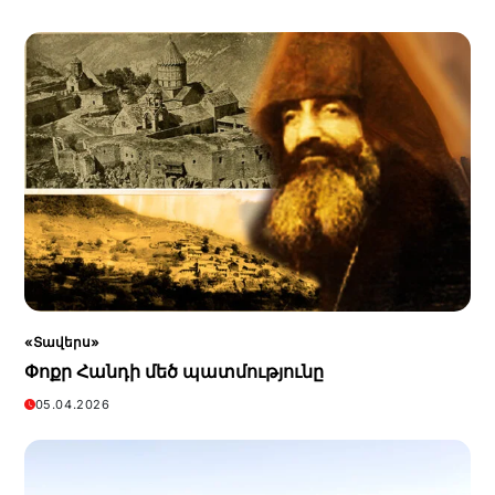
«Տավերս»
Փոքր Հանդի մեծ պատմությունը
05.04.2026