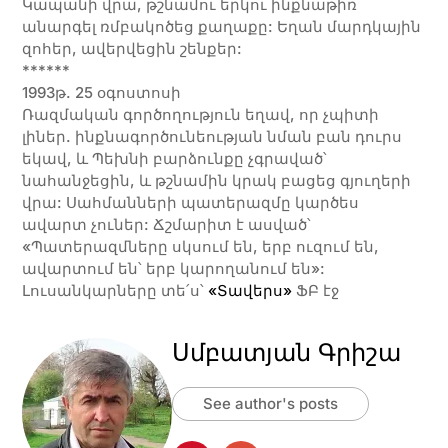
Կապանի վրա, թշնամու երկու ինքնաթիռ
անարգել ռմբակոծեց քաղաքը: Եղան մարդկային
զոհեր, ավերվեցին շենքեր:
******
1993թ. 25 օգոստոսի
Ռազմական գործողություն եղավ, որ չպիտի
լիներ. ինքնագործունեության նման բան դուրս
եկավ, և Պեխնի բարձունքը չգրաված՝
նահանջեցին, և թշնամին կրակ բացեց գյուղերի
վրա: Սահմանների պատերազմը կարծես
ավարտ չուներ: Ճշմարիտ է ասված՝
«Պատերազմները սկսում են, երբ ուզում են,
ավարտում են՝ երբ կարողանում են»:
Լուսանկարները տե՛ս՝
«Տավերս»
ՖԲ էջ
Սմբատյան Գրիշա
See author's posts