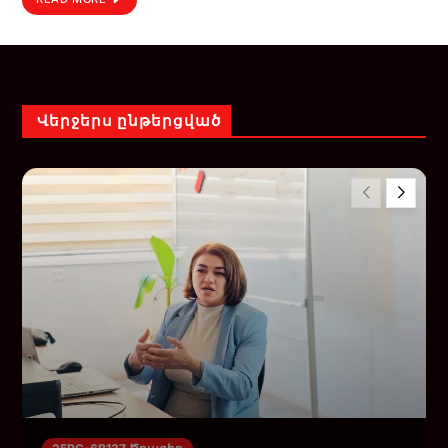
Վերջերս ընթերցված