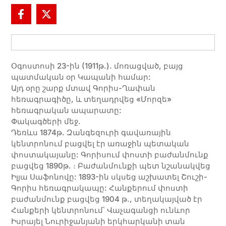
Օգոստոսի 23-ին (1911թ.). մոռացված, բայց
պատմական օր Կապանի համար:
Այդ օրը շարք մտավ Գորիս-Ղափան
հեռագրագիծը, և տեղադրվեց «Մորզե»
հեռագրական ապարատը:
Փակագծերի մեջ.
Դեռևս 1874թ. Զանգեզուրի գավառային
կենտրոնում բացվել էր առաջին պետական
փոստակայանը: Գորիսում փոստի բաժանմունք
բացվեց 1890թ. ։ Բաժանմունքի պետ նշանակվեց
Իլյա Սաֆոնովը: 1893-ին սկսեց աշխատել Շուշի-
Գորիս հեռագրակապը: Հանքերում փոստի
բաժանմունք բացվեց 1904 թ., տեղակայված էր
Հանքերի կենտրոնում՝ Վաչագանցի ունևոր
Իսրայել Նուրիջանյանի երկհարկանի տան