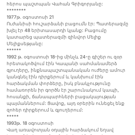
հերոս պաշտպան Վահան Գրիգորյանը:
********
1977թ․ օգոստոսի 21
Ուժանիսի հուշարձանի բացումն էր: Պատերազմը
խլել էր 48 երիտասարդի կյանք: Բացումը
կատարեց պատերազմի զինվոր Մելիք
Մելիքսեթյանը:
******
1992 թ. օգոստոսի 18-ից մինչև 24-ը գիշեր ու զօր
հրետակոծվում էին Կապանի սահմանամերձ
գյուղերը, ինքնապաշտպանական ուժերը ամուր
կանգնել էին դիրքերում և կանխում էին
հարձակման փորձերը, իսկ բնակչությունը
համառորեն իր գործն էր շարունակում կապի,
հոսանքի, ճանապարհների բացակայության
պայմաններում: Ցավոք, այդ օրերին ունեցել ենք
զոհեր դիրքերում և գյուղերում:
*****
1993թ. 18 օգոստոսի
Վաղ առավոտյան օդային հարձակում եղավ