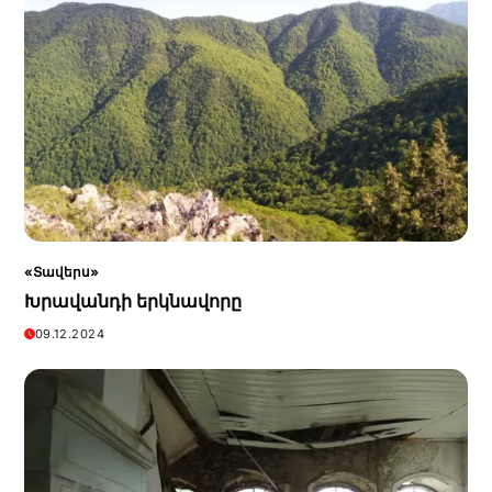
«Տավերս»
Խրավանդի երկնավորը
09.12.2024