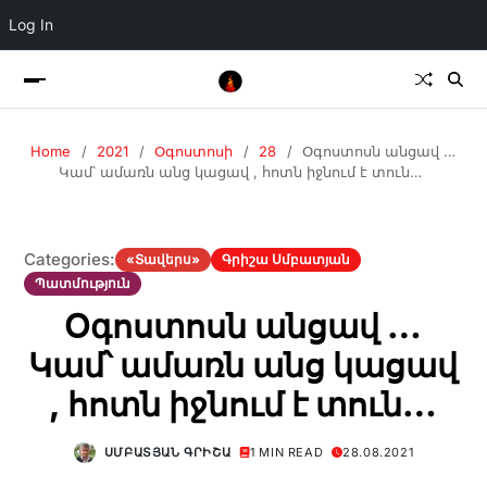
Log In
Home
2021
Օգոստոսի
28
Օգոստոսն անցավ …
Կամ՝ ամառն անց կացավ , հոտն իջնում է տուն…
Categories:
«Տավերս»
Գրիշա Սմբատյան
Պատմություն
Օգոստոսն անցավ …
Կամ՝ ամառն անց կացավ
, հոտն իջնում է տուն…
ՍՄԲԱՏՅԱՆ ԳՐԻՇԱ
1 MIN READ
28.08.2021