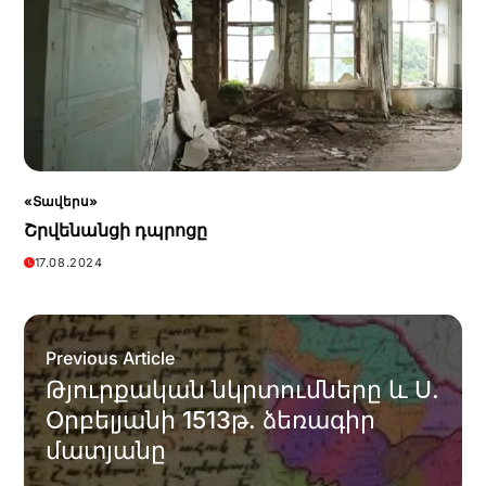
«Տավերս»
Շրվենանցի դպրոցը
17.08.2024
Previous Article
Թյուրքական նկրտումները և Ս.
Օրբելյանի 1513թ. ձեռագիր
մատյանը