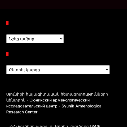
Պահոցներ
Բաժիններ
Սյունիքի հայագիտական հետազոտությունների
կենտրոն - Сюникский арменологический
исследовательский центр - Syunik Armenological
Research Center
ՀՀ Սյունիքի մարզ, ք․ Գորիս, Սյունիքի 134/6,