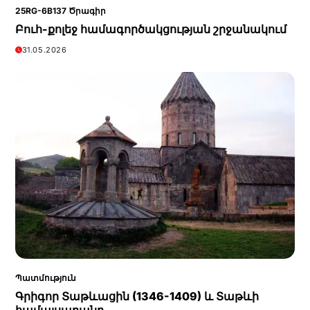
25RG-6B137 Ծրագիր
Բուհ-քոլեջ համագործակցության շրջանակում
31.05.2026
Պատմություն
Գրիգոր Տաթևացին (1346-1409) և Տաթևի