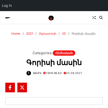
Log In
Home
2021
Օգոստոսի
25
Գորիսի մասին
Categories:
Հիմնական
Գորիսի մասին
ՍՀՀԿ
1 MIN READ
25.08.2021