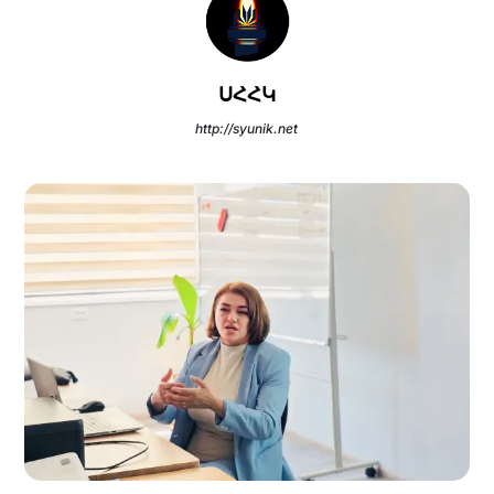
ՍՀՀԿ
http://syunik.net