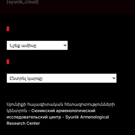
[syunik_cloud]
Պահոցներ
Բաժիններ
Սյունիքի հայագիտական հետազոտությունների
կենտրոն - Сюникский арменологический
исследовательский центр - Syunik Armenological
Research Center