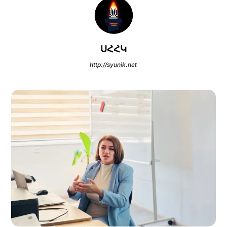
ՍՀՀԿ
http://syunik.net