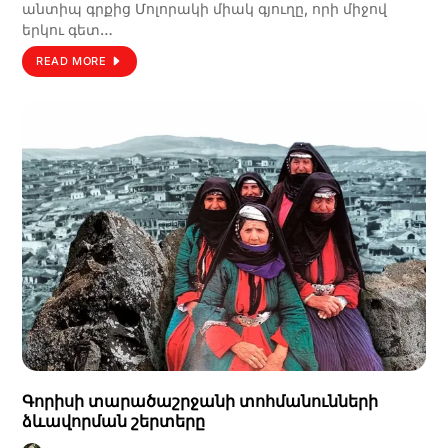
անտիպ գրքից Մոլորակի միակ գյուղը, որի միջով
երկու գետ…
READ MORE
Գորիսի տարածաշրջանի տոհմանունների
ձևավորման շերտերը