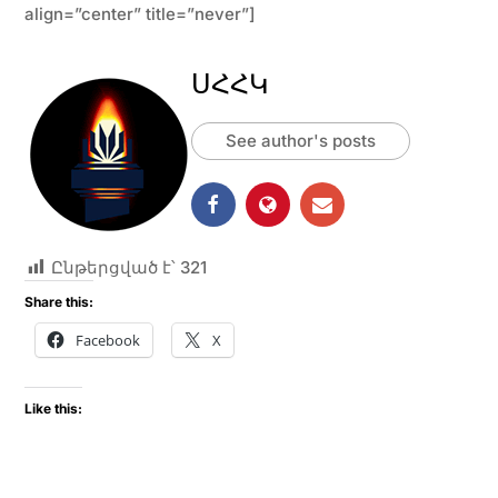
align=”center” title=”never”]
ՍՀՀԿ
See author's posts
Ընթերցված է՝
321
Share this:
Facebook
X
Like this: