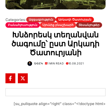
Categories:
Ազգագրություն
Արկադի Ծատուրյան
Բանահյուսություն
Սյունիք բնաշխարհ
Տեսանյութեր
Խնձորեսկ տեղանվան
ծագումը՝ ըստ Արկադի
Ծատուրյանի
ՍՀՀԿ
1 MIN READ
10.08.2021
[su_pullquote align=”right” class=”<!doctype html>