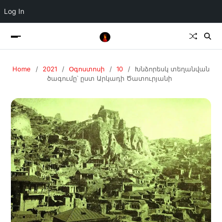
Log In
Home
2021
Օգոստոսի
10
Խնձորեսկ տեղանվան
ծագումը՝ ըստ Արկադի Ծատուրյանի