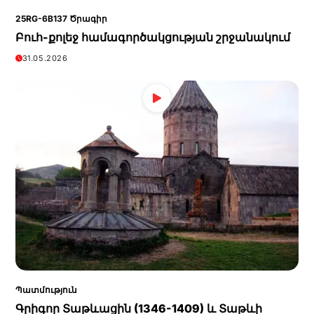
25RG-6B137 Ծրագիր
Բուհ-քոլեջ համագործակցության շրջանակում
31.05.2026
Պատմություն
Գրիգոր Տաթևացին (1346-1409) և Տաթևի