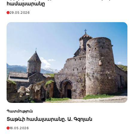
համալսարանը
29.05.2026
Պատմություն
Տաթևի համալսարանը․ Ա․ Գզոյան
16.05.2026