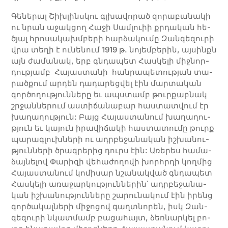
Գե­­­նե­­­րալ Շիխ­­լինս­կու գլխա­­­վո­­­րած զո­­­րա­­­բա­­­նա­­­կի
ու նրան ա­­­ջակ­­ցող Հա­­­ջի Սամ­­լուիի քրդա­­­կան հե­­
ծյալ հրո­­­սա­­­կախմ­բե­­­րի հար­­ձա­­­կու­­­մը Զան­­գե­­­զու­­­րի
վրա տե­­­ղի է ու­­­նե­­­նում 1919 թ. նո­­­յեմ­­բե­­­րին, այ­­սինքն
այն ժա­­­մա­­­նակ, երբ գնդա­­­պետ Հաս­­կե­­­լի միջ­­նոր­­
դու­­թյամբ Հա­­­յաս­­տա­­­նի հան­­րա­­­պե­­­տու­­թյան տա­­­
րած­­քում ար­­դեն դա­­­դա­­­րեց­­վել էին մար­­տա­­­կան
գոր­­ծո­­­ղու­­թյուն­­նե­­­րը եւ ապս­տամբ թուր­­քաբ­­նակ
շրջան­­նե­­­րում աս­­տի­­­ճա­­­նա­­­բար հաս­­տատ­­վում էր
խա­­­ղա­­­ղու­­թյուն: Բայց Հա­­­յաս­­տա­­­նում խա­­­ղա­­­ղու­­
թյուն եւ կա­­­յուն ի­­­րա­­­վի­­­ճա­­­կի հաս­­տա­­­տու­­­մը թուրք
պա­­­րագ­­լուխ­­նե­­­րի ու ադր­բե­­­ջա­­­նա­­­կան իշ­­խա­­­նու­­
թյուն­­նե­­­րի ծրա­­գ­րե­­­րից դուրս էին: Ա­­­ռե­­­րես հա­­­մա­­­
ձայ­­նե­­­լով Փա­­­րի­­­զի վե­­­հա­­­ժո­­­ղո­­­վի խորհրդի կող­­մից
Հա­­­յաս­­տա­­­նում կո­­­մի­­­սար նշա­­­նակ­­ված գնդա­­­պետ
Հաս­­կե­­­լի ա­­­ռա­­­ջար­­կու­­թյուն­­նե­­­րին՝ ադր­բե­­­ջա­­­նա­­­
կան իշ­­խա­­­նու­­թյուն­­նե­­­րը շա­­­րու­­­նա­­­կում էին ի­­­րենց
գոր­­ծա­­­կալ­­նե­­­րի մի­­­ջո­­­ցով գաղտ­նո­­­րեն, իսկ Զան­­
գե­­­զու­­­րի նկատ­­մամբ բա­­­ցա­­­հայտ, ձեռ­­նար­­կել բո­­­