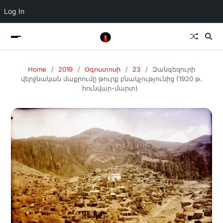
Log In
Home
2019
Օգոստոսի
23
Զանգեզուրի
վերջնական մաքրումը թուրք բնակչությունից (1920 թ.
հունվար-մարտ)