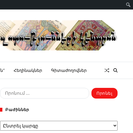
ն”
Հեղինակներ
Գիտաժողովներ
Բաժիններ