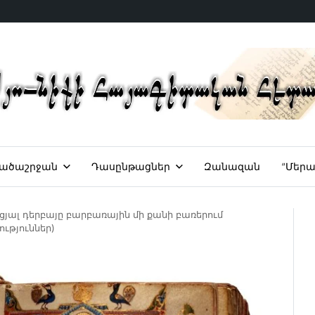
ածաշրջան
Դասընթացներ
Զանազան
“Մերա
յալ դերբայը բարբառային մի քանի բառերում
ւթյուններ)