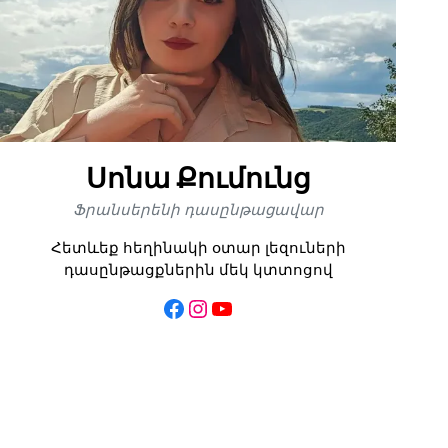
Սոնա Քումունց
Ֆրանսերենի դասընթացավար
Հետևեք հեղինակի օտար լեզուների
դասընթացքներին մեկ կտտոցով