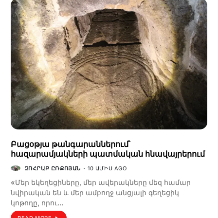
Բացօթյա թանգարաններում՝
հազարամյակների պատմական հնավայրերում
ԶՈՀՐԱԲ ԸՌՔՈՅԱՆ
10 ԱՄԻՍ AGO
«Մեր եկեղեցիները, մեր ավերակները մեզ համար
նվիրական են և մեր ամբողջ անցյալի գեղեցիկ
կոթողը, որու…