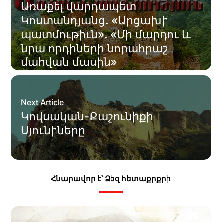
Առաքել վարդապետ
Կոստանդյանց. «Արցախի
պատմութիւն». «Մի մարդու և
նրա որդիների նորահրաշ
մահվան մասին»
Next Article
Կովսական-Քաշունիքի
Սյունիները
Հնարավոր է՝ Ձեզ հետաքրքրի