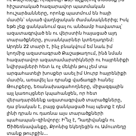
հիշատակած հազարավոր պատմական
հուշարձանները, որոնք պատմում են հայի
մասին՝ սկսած վաղնջական ժամանակներից; Իսկ
եթե չեք ցանկանում գալ ու անձամբ հավատալ՝
ազատագրված են ու վերստին հայացած այդ
տարածքները, լուսանկարներ կտեղադրեմ:
Արդեն 22 տարի է, ինչ բնակվում եմ նաև իմ
կողմից ազատագրած Քաշաթաղում, ինձ նման
հազարավոր ազատամարտիկների ու հայրենիքի
նվիրյալների հետ և ոչ մեկին թույ չեմ տա
արգահատելի խոսքեր ասել իմ Սուրբ հայրենիքի
մասին, առավել ևս դրանք վաճառքի հանել:
Թուրքերը, եռանախագահողները, միջազգային
այլ կառույցներ կպահանջեն, որ հետ
վերադարձնենք ազատագրված տարածքները,
դա բնական է, բայց ցանկացած հայ պետք է դեմ
լինի դրան ու դառնա այս տարածքների
պահապան-զինվորը: Ի՞նչ է, Դադիվանքն ու
Ծիծեռնավանքը, Քրոնից եկեղեցին ու Ամուտեղը
տանք թուրքին…