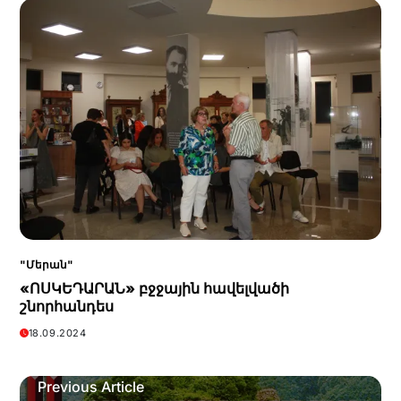
"Մերան"
«ՈՍԿԵԴԱՐԱՆ» բջջային հավելվածի
շնորհանդես
18.09.2024
Previous Article