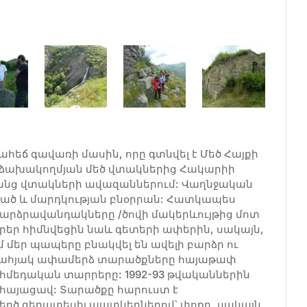
եր նախնիները ջուրն անցկացրել են՝ ձորի վրա կամուրջ-ադվեդուկ կառուցելով: Այսօր ջուրը հոսում է միայն ձորով, սակայն ադվեդուկի ու ջրատարի պատերը պահպանվել են: Որոշ մասերում ջուրն անցել է ժայռերի տակով և ստեղծել բնական կամուրջներ, ինչպես՝ Տաթևի մոտակա Սատանի կամուրջը: Այս գյուղի մոտ է Մելիքաշենը՝ Ծիծեռնավանքի գյուղական համայնքի կազմում: 14-15-րդ և մինչև 18-րդ դարավերջ այստեղ Աղահեճ-Քաշաթաղի Հայկազյան մելիքներն ունեցել են ապարանք, որն այժմ գործում է որպես հյուրանոց; Այստեղ 2 գիշեր անցկացրեցին զբոսաշրջիկները: Հյուրատունն ապահոված է տուրիզմին անհրաժեշտ պայմաններով: Հջորդ օրը մեր շրջագայությունը շարունակվեց Աղավնոյի աջափնյա Միրիկ գյուղի Սուրբ Աստվածածին եկեղեցի այցելելով՝ նախապես ծանոթանալով գետի աջափնյա Մկնատամի Խաչ մատուռ եկեղեցու պատմությանը: 12-13-րդ դարերում կառուցված փոքրիկ եկեղեցին գտնվում է Աղավնոյի Սթունիս վտակի ձախ ափին՝ Աղավնոյից մոտ 0,5կմ աջ: Ձորակում առանձնացած ժայռեղեն բլրակն ունի քարանձավներ, որոնք ժամանակին եղել են բնակելի, հավանաբար՝ ճգնարաններ: Այս բլրակի վրա է թառած Սրբատունը, որն ունի բուժող հատկություն: Միջնադարում այստեղ բուժվել են Մկնատամ/քոս, բորոտություն/ հիվանդություն ունեցողները; Տարածքի հայաթափումից հետո էլ Գորիսի տարածաշրջանից այստեղ ուխտավորներ են եկել խորհրդային տարիներին: Ականատեսների ասելով նաև մահմեդականներն էին այստեղ ուխտի գալիս: Փոքրիկ, սակայն պատմական ու հրաշքով հայտնի մատուռին կից կա մեկ այլ կառույց, որը եղել է գրադարան: Այս ձորակում Սթունիս գյուղում և մոտակայքում ևս 3 եկեղեցի կա, բացի այդ, տարածքում պահպանվել են հնադարյան ամրոցների և բնակավայրերի հետքեր, ավերակներ: Աղավնոյի ձախակողմյան բարձրադիր մի հարթ տարածքում դարեր-դարեր առաջ հայն է բնակվել, նաև՝ քարանձավ-կացարաններում, որոշները՝ ժայռերի բարձր դիրքում են, և այստեղ մուտքն ու ելքը կատարվել է պարանների օգնությամբ: Հարթության եզրին մոտ 9-10-րդ դարերում մեր նախնիները ճարտարապետական եզակի հորինվածքով եկեղեցի են կառուցել, որը կոչվում է տեղի անունով՝ Վարազգոմի վանք: Այժմ վթարային վիճակում է Սրբատունը՝ մոտակայքում խաչքարեր ու տապանաքարեր: Կիսակործան վիճակում էլ եկեղեցին հրաշալի տեսք ունի և գերող հատկություն: Միրիկ գյուղն ընկած է Աղավնոյի աջափնյա բարձրադիր ձորակում և գետից բարձրացող լանջին՝ Մոշաթաղ գյուղին շատ մոտ: Գյուղ մտնող ճանապարհի աջ կողմում է Սուրբ Աստվածածին եռանավ բազիլիկ եկեղեցին՝ կառուցված 17-րդ դարում: Կանգուն վիճակում է մեզ հասել. խորհրդային տարիներին այն օգտագործվել է որպես պահեստ: Զբոսաշրջիկներին այս տաճարը ևս շատ հետաքրքրեց: Հիացած էին մեր նախնիների վարպետությամբ: Եկեղեցուց աջ բարձր բլուր է՝ նեղ ու երկար ձգվող դեպի արևմուտք: Բլրի հարավային լանջը, մոտ 1կմ երկարությամբ, միջնադարում եղել է բնակատեղի. պահպանվել են տների հիմքեր, դամբարաններ: Ավելի վերևում պահպանվել է հնադարյան ամրոցատեղին: Անցած տարի, Ստ. Սարգսյանի հովանավորությամբ, հնագետների կողմից այստեղ իրականացվեցին պեղումներ, հայտնաբերվեցին խեցեղեն, պարսատիկի քարեր, հնագիտական այլ նյութեր: Ամրոցում եղել է նաև պաշտամունքային մեծ կենտրոն: Բլրի միջին մասում պահպանվել է առանց շաղախի կառուցված մոտ 70 մ երկարությամբ աստիճանավանդակ , իսկ բարձր մասում, ըստ հնագետների՝ տաճար/զիկուրատ/: Արևելյան մասում նմանատիպ մեկ այլ կառույց կա՝ ավելի լայն պատերով՝ շարված ավելի մեծ քարերով: Ամրոցի հյուսիսային անտառապատ կողմում ժամանակին մինչև 5-6մ բարձրությամբ պարիսպ է եղել՝ ձգվելով մոտ 200մ: Տեղ-տեղ պահպանվել են պարսպի հատվածները: Արևելյան կողմում նեղ ու սուր տեսք ունի բլուրը: Սկզբնամասում է եղել դարպասներից մեկը, որով մուտք են գործել հրապարակ, այնուհետև խորացել ներս: Հարավային լանջի վերին մասում բնական ժայռերը մշակել, պարիսպ են դարձրել, իսկ թույլ տեղերն ամրացրել են պարսպապատերով: Լանջի միջնամասում նույնպես ամրություններ են եղել/ պահպանվել են մոտ 3-4 մ բարձրությամբ պատաշարեր, բնակելի և այլ նպատակներով օգտագործված շինություններ հիմքե ու պատեր: Այս կողմում նաև 2 քարանձավ կա, որոնք եղել եբն գաղտնարաններ կամ գաղտնի ելքեր: Ներքևում միջնադարյան բնակատեղին է: Արևմտյան կողմից է եղել ամրոցի հիմնական մուտքը: Մինչ ամրոց հասնելը՝ ճանապարհին նաև հոգևոր շինություններ են եղել: Այստեղից ճանապարհը ձգվել է դեպի Սյունիքի արևմտյան տարածքներ: Ամրոցից մոտ 5 կմ արևմուտք պահպանվել են, հնարավոր է, նույն ժամանակներում գոյություն ունեցած բնակատեղիներ, պատմական փարախներ, դամբարաններ: Սրանց մոտ է բացառիկ մի ժայռապատկեր, որը, ըստ հնագետների՝ տարածքի քարտեզն է: Մեր հյուրերը չէին սպասում, որ նման հնագիտական հուշարձաններ կտեսնեն այստեղ, իսկ 2000 և ավելի մետր բարձրությամբ ալպիական գոտու բնությունը պարզապես գերում է; Հազարագույն ծաղիկներ, որոնք բնության կաղմից գորգի են վերածվել: Նույն դրախտային դաշտերով անցնող ճանապարհով հասնում ենք Հերիկ գյուղ, որտեղ պահպանվել է դարձյալ 17-րդ դարում կառուցված միանավ բազիլիկ եկեղեցին՝ Սուրբ Գևորգը: Եկեղեցու մուտքը հարավից է, հյուսիսային պատի մեջ փոքր մուտք կա դեպի քարանձավ: Գյուղի մոտակայքում և ներսում շատ քարանձավներ կան, որոնցից մեկը բավականին մեծ է ու կամարաձև: Այն ժամանակին եղել է բնակելի: Մնացածները նույնպես ժամանակին, այսօր էլ օգտագործվել են որպես բնակարան ու թոնրատուն, մարագ ու գոմ: Եկեղեցուն կից քարանձավն ավելի վաղ եղել է սրբավայր: Այդ են վկայում քարանձավի պատե