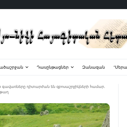
ածաշրջան
Դասընթացներ
Զանազան
“Մերա
 գավառները դիտարժան են զբոսաշրջիկների համար.
թաղ