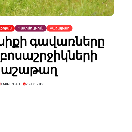
քոյան
Պատմություն
Քաշաթաղ
նիքի գավառները
բոսաշրջիկների
Քաշաթաղ
1 MIN READ
26.06.2018