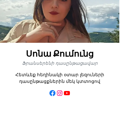
Սոնա Քումունց
Ֆրանսերենի դասընթացավար
Հետևեք հեղինակի օտար լեզուների
դասընթացքներին մեկ կտտոցով