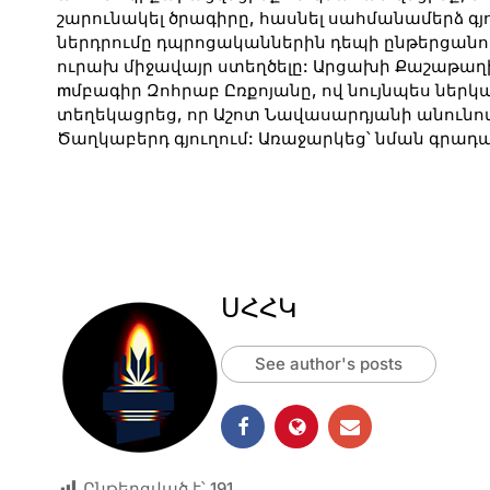
շարունակել ծրագիրը, հասնել սահմանամերձ գյ
ներդրումը դպրոցականներին դեպի ընթերցանու
ուրախ միջավայր ստեղծելը: Արցախի Քաշաթաղ
mմբագիր Զոհրաբ Ըռքոյանը, ով նույնպես ներ
տեղեկացրեց, որ Աշոտ Նավասարդյանի անունով
Ծաղկաբերդ գյուղում: Առաջարկեց՝ նման գրադա
ՍՀՀԿ
See author's posts
Ընթերցված է՝
191