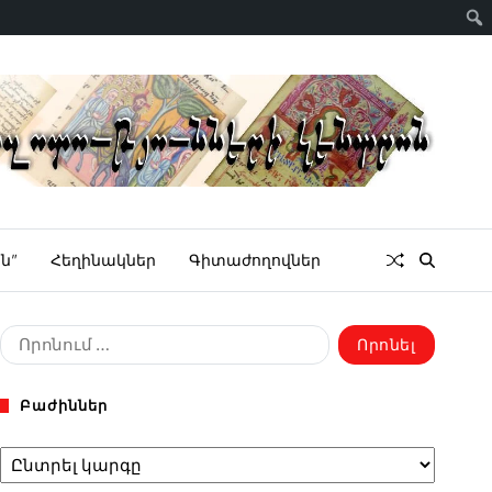
ն”
Հեղինակներ
Գիտաժողովներ
Բաժիններ