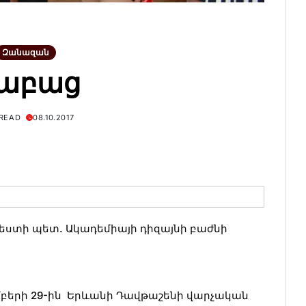
Զանազան
աբաց
 READ
08.10.2017
եստի պետ. Ակադեմիայի դիզայնի բաժնի
բերի 29-ին Երևանի Դավթաշենի վարչական