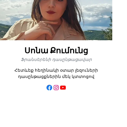
Սոնա Քումունց
Ֆրանսերենի դասընթացավար
Հետևեք հեղինակի օտար լեզուների
դասընթացքներին մեկ կտտոցով