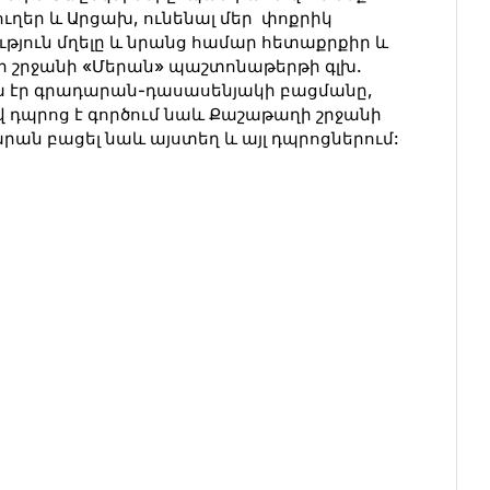
ուղեր և Արցախ, ունենալ մեր փոքրիկ
թյուն մղելը և նրանց համար հետաքրքիր և
ի շրջանի «Մերան» պաշտոնաթերթի գլխ.
կա էր գրադարան-դասասենյակի բացմանը,
 դպրոց է գործում նաև Քաշաթաղի շրջանի
րան բացել նաև այստեղ և այլ դպրոցներում: