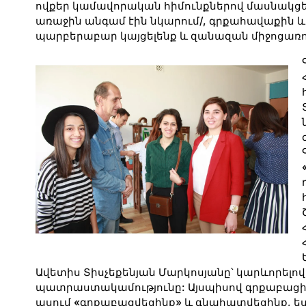
ովքեր կամավորական հիմունքներով մասնակցե
առաջին անգամ էին նկարում/, գրքահավաքին և
պարբերաբար կայցելենք և զանազան միջոցառո
Ավետիս Տիսչեքենյան Մարկոսյանը՝ կարևորելով 
պատրաստակամությունը: Այսպիսով գրքաբացի մ
ասում «գրքաբացվեցինք» և գնահատվեցինք, ես