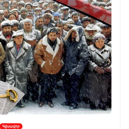
Գլխավոր