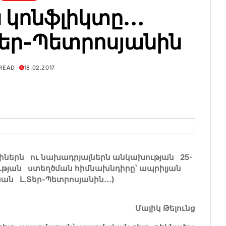
 կոնֆլիկտը…
եր-Պետրոսյանին
 READ
18.02.2017
ւղիներն ու նախադրյալներն անկախության 25-
ության ստեղծման հիմնախնդիրը՝ ապրիլյան
ն Լ.Տեր-Պետրոսյանին
…
)
Մալիկ Թելունց