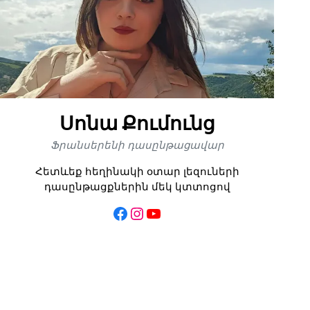
Սոնա Քումունց
Ֆրանսերենի դասընթացավար
Հետևեք հեղինակի օտար լեզուների
դասընթացքներին մեկ կտտոցով