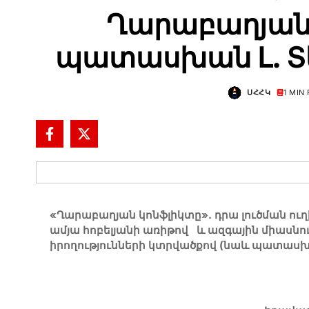
Ղարաբաղյան
պատասխան Լ. Տ
ՍՀՀԿ
1 MIN
«
Ղարաբաղյան կոնֆլիկտը
»
. դրա լուծման ո
ամյա հոբելյանի առիթով և ազգային միասն
իրողությունների կտրվածքով
(
նաև պատասխա