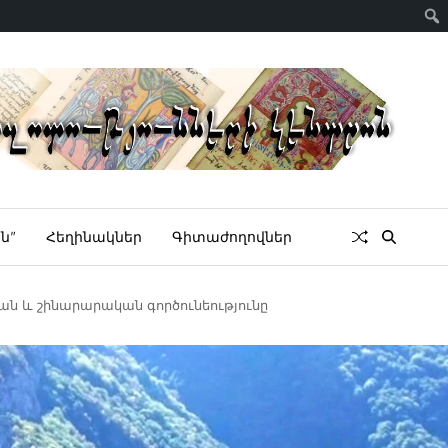
ն”
Հեղինակներ
Գիտաժողովներ
ան և շինարարական գործունեությունը