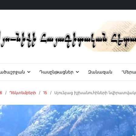
ածաշրջան
Դասընթացներ
Զանազան
“Մերա
6
Դեկտեմբերի
15
Սյունյաց իշխանուհիների նվիրատվակ