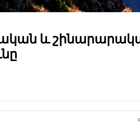
տվական և շինարարակ
ւնը