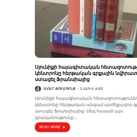
Սյունիքի հայագիտական հետազոտությ
կենտրոնը հերթական գրքային նվիրատվ
ստացել Ֆրանսիայից
ՄՀԵՐ ՔՈՒՄՈՒՆՑ
3 ԱՄԻՍ AGO
Սյունիքի հայագիտական հետազոտությունն
կենտրոնը հերթական անգամ արժեքավոր գր
ստացել Ֆրանսիայից։ Մեզ հասած այս
գրականությունը…
READ MORE