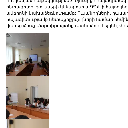
Ղուկասյանի աջակցությամբ, Սյունիքի հայագիտակ
հետազոտությունների կենտրոնի և ԳՊՀ-ի հայոց լե
ամբիոնի նախաձեռնությամբ: Ուսանողների, դասա
հայագիտությամբ հետաքրքրվողների համար սեմի
վարեց
Հրաչ Մարտիրոսյանը
/Վանաձոր, Լեյդեն, Վի