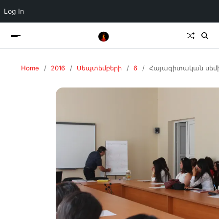
Log In
Home
2016
Սեպտեմբերի
6
Հայագիտական սեմ