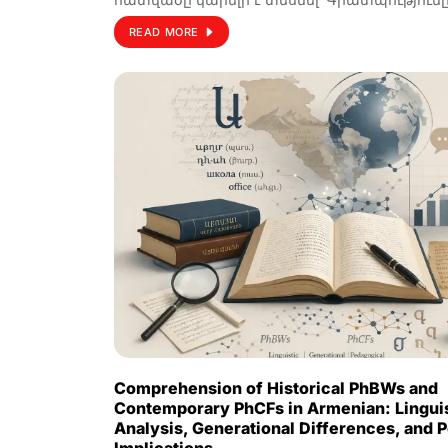
READ MORE
Comprehension of Historical PhBWs and
Contemporary PhCFs in Armenian: Lingui
Analysis, Generational Differences, and 
Implications