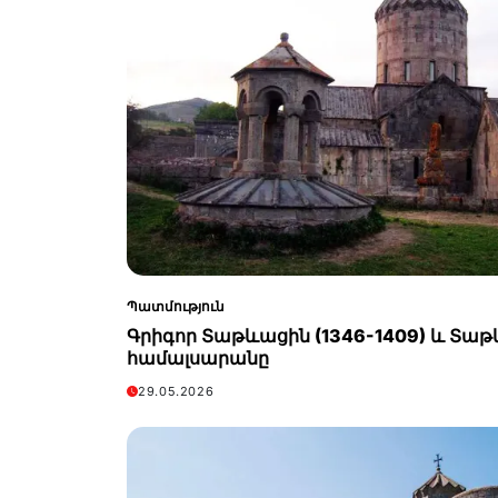
Պատմություն
Գրիգոր Տաթևացին (1346-1409) և Տաթ
համալսարանը
29.05.2026