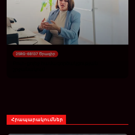
25RG-6B137 Ծրագիր
Բուհ-քոլեջ համագործակցության
շրջանակում
Հրապարակումներ