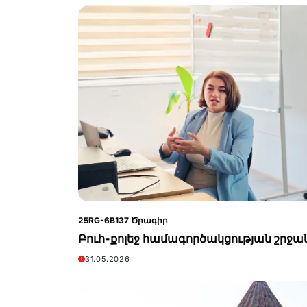
25RG-6B137 Ծրագիր
Բուհ-քոլեջ համագործակցության շրջա
31.05.2026