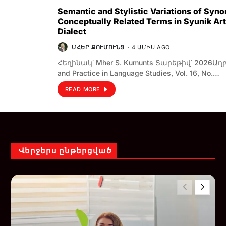
Semantic and Stylistic Variations of Syn
Conceptually Related Terms in Syunik Ar
Dialect
ՄՀԵՐ ՔՈՒՄՈՒՆՑ
4 ԱՄԻՍ AGO
Հեղինակ՝ Mher S. Kumunts Տարեթիվ՝ 2026Աղբյ
and Practice in Language Studies, Vol. 16, No.…
READ MORE
Վերջերս ընթերցված