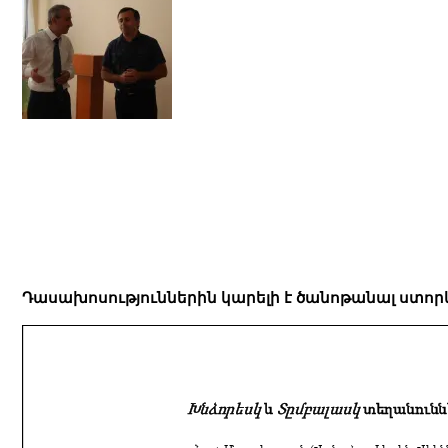
Դասախոսություններին կարելի է ծանոթանալ ստոր