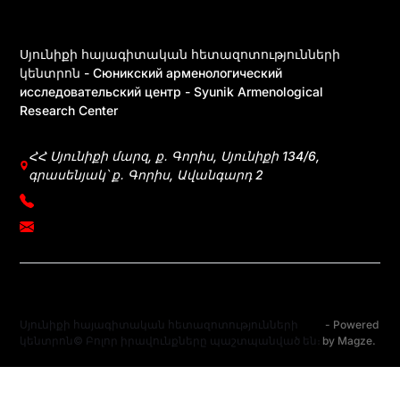
Սյունիքի հայագիտական հետազոտությունների
կենտրոն - Сюникский арменологический
исследовательский центр - Syunik Armenological
Research Center
ՀՀ Սյունիքի մարզ, ք․ Գորիս, Սյունիքի 134/6,
գրասենյակ՝ ք․ Գորիս, Ավանգարդ 2
+374 39031083
mherkumunts@gmail.com
Սյունիքի հայագիտական հետազոտությունների
- Powered
կենտրոն© Բոլոր իրավունքները պաշտպանված են։
by
Magze
.