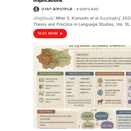
ՄՀԵՐ ՔՈՒՄՈՒՆՑ
4 ԱՄԻՍ AGO
Հեղինակ՝ Mher S. Kumunts et al.Տարեթիվ՝ 202
Theory and Practice in Language Studies, Vol. 16
READ MORE