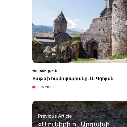
Պատմություն
Տաթևի համալսարանը․ Ա․ Գզոյան
16.05.2026
Previous Article
«Սյունիքի ու Արցախի