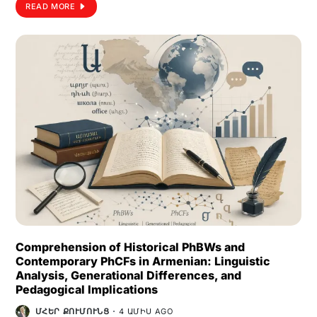
READ MORE
Comprehension of Historical PhBWs and
Contemporary PhCFs in Armenian: Linguistic
Analysis, Generational Differences, and
Pedagogical Implications
ՄՀԵՐ ՔՈՒՄՈՒՆՑ
4 ԱՄԻՍ AGO