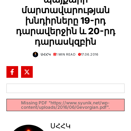
մարտավարության
խնդիրները 19-րդ
դարավերջին և 20-րդ
դարասկզբին
ՍՀՀԿ
1 MIN READ
17.06.2016
Missing PDF "https://www.syunik.net/wp-
content/uploads/2016/06/Gevorgian.pdf".
ՍՀՀԿ