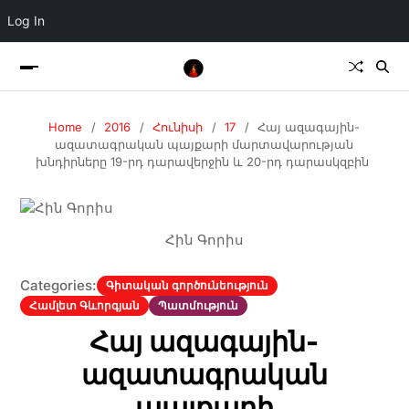
Log In
Home
2016
Հունիսի
17
Հայ ազագային-
ազատագրական պայքարի մարտավարության
խնդիրները 19-րդ դարավերջին և 20-րդ դարասկզբին
Հին Գորիս
Categories:
Գիտական գործունեություն
Համլետ Գևորգյան
Պատմություն
Հայ ազագային-
ազատագրական
պայքարի