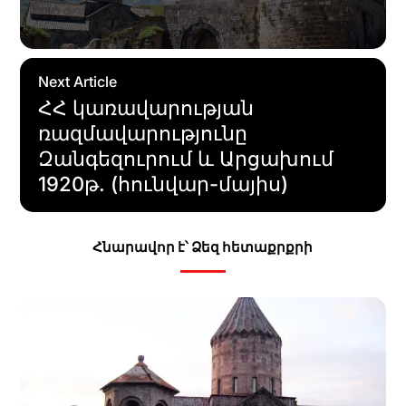
Next Article
ՀՀ կառավարության
ռազմավարությունը
Զանգեզուրում և Արցախում
1920թ. (հունվար-մայիս)
Հնարավոր է՝ Ձեզ հետաքրքրի