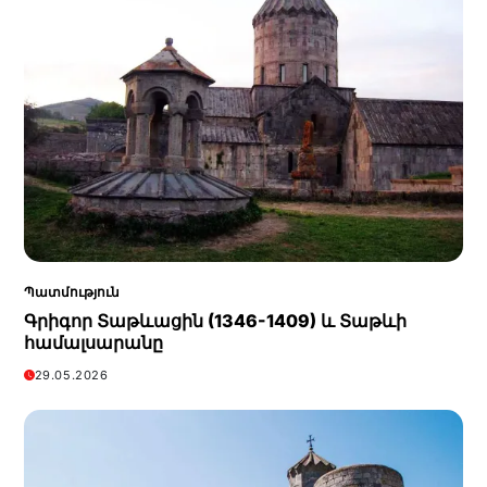
Պատմություն
Գրիգոր Տաթևացին (1346-1409) և Տաթևի
համալսարանը
29.05.2026