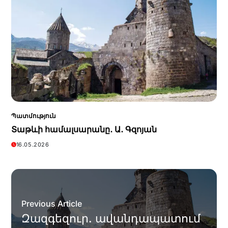
Պատմություն
Տաթևի համալսարանը․ Ա․ Գզոյան
16.05.2026
Previous Article
Զազգեզուր. ավանդապատում