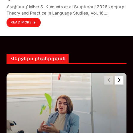
Հեղինակ՝ Mher S. Kumunts et al.Տարեթիվ՝ 2026Աղբյուր՝
Theory and Practice in Language Studies, Vol. 16,…
READ MORE
Վերջերս ընթերցված