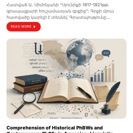
Հատված Ա․ Սիմոնյանի “Սյունիքի 1917-1921թթ․
գրապայքարի հուշամատյան գրքից”։ Գրքի մյուս
հատվածը կարելի է տեսնել՝ Գրատպությունը…
READ MORE
Comprehension of Historical PhBWs and