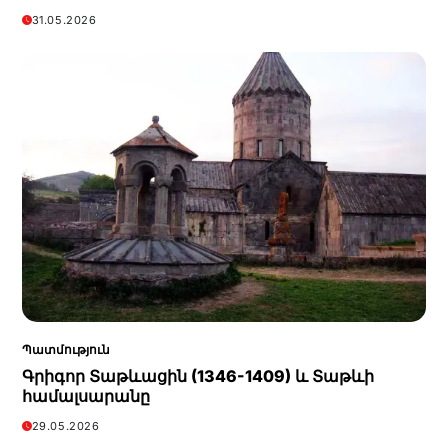
31.05.2026
Պատմություն
Գրիգոր Տաթևացին (1346-1409) և Տաթևի
համալսարանը
29.05.2026