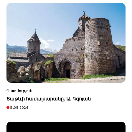
Պատմություն
Տաթևի համալսարանը․ Ա․ Գզոյան
16.05.2026