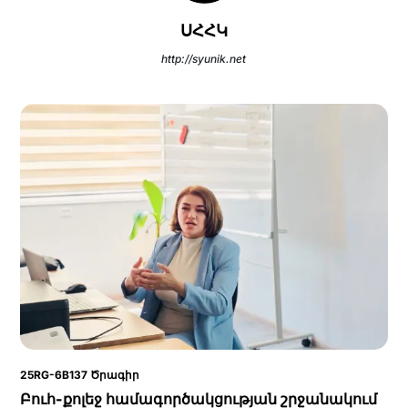
ՍՀՀԿ
http://syunik.net
25RG-6B137 Ծրագիր
Բուհ-քոլեջ համագործակցության շրջանակում