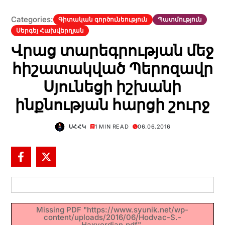
Categories:
Գիտական գործունեություն
Պատմություն
Սերգեյ Հախվերդյան
Վրաց տարեգրության մեջ
հիշատակված Պերոզավր
Սյունեցի իշխանի
ինքնության հարցի շուրջ
ՍՀՀԿ
1 MIN READ
06.06.2016
Missing PDF "https://www.syunik.net/wp-
content/uploads/2016/06/Hodvac-S.-
Haxverdjan.pdf".