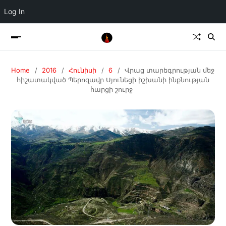
Log In
Home
2016
Հունիսի
6
Վրաց տարեգրության մեջ
հիշատակված Պերոզավր Սյունեցի իշխանի ինքնության
հարցի շուրջ