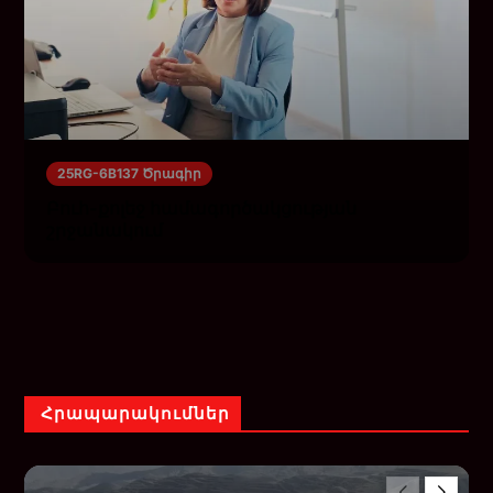
25RG-6B137 Ծրագիր
Բուհ-քոլեջ համագործակցության
շրջանակում
Հրապարակումներ