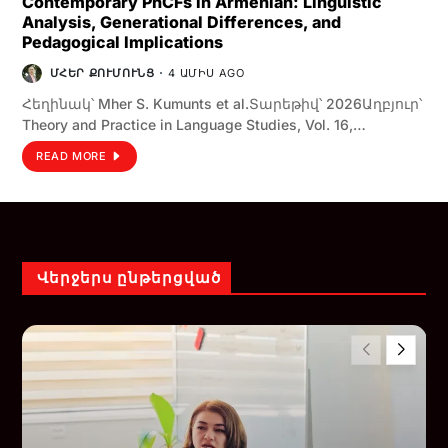
Contemporary PhCFs in Armenian: Linguistic
Analysis, Generational Differences, and
Pedagogical Implications
ՄՀԵՐ ՔՈՒՄՈՒՆՑ
4 ԱՄԻՍ AGO
Հեղինակ՝ Mher S. Kumunts et al.Տարեթիվ՝ 2026Աղբյուր՝
Theory and Practice in Language Studies, Vol. 16,…
READ MORE
Վերջերս ընթերցված