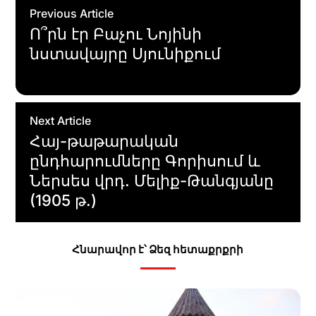
Previous Article
Ո՞րն էր Բաչու Նոյինի
նստավայրը Սյունիքում
Next Article
Հայ-թաթարական
ընդհարումները Գորիսում և
Ներսես վրդ. Մելիք-Թանգյանը
(1905 թ.)
Հնարավոր է՝ Ձեզ հետաքրքրի